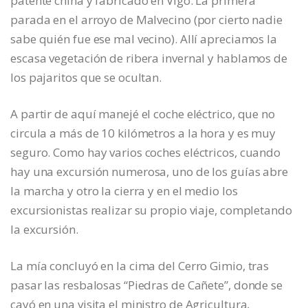
patente china y fabricado en Vigo. La primera
parada en el arroyo de Malvecino (por cierto nadie
sabe quién fue ese mal vecino). Allí apreciamos la
escasa vegetación de ribera invernal y hablamos de
los pajaritos que se ocultan.
A partir de aquí manejé el coche eléctrico, que no
circula a más de 10 kilómetros a la hora y es muy
seguro. Como hay varios coches eléctricos, cuando
hay una excursión numerosa, uno de los guías abre
la marcha y otro la cierra y en el medio los
excursionistas realizar su propio viaje, completando
la excursión.
La mía concluyó en la cima del Cerro Gimio, tras
pasar las resbalosas “Piedras de Cañete”, donde se
cayó en una visita el ministro de Agricultura,