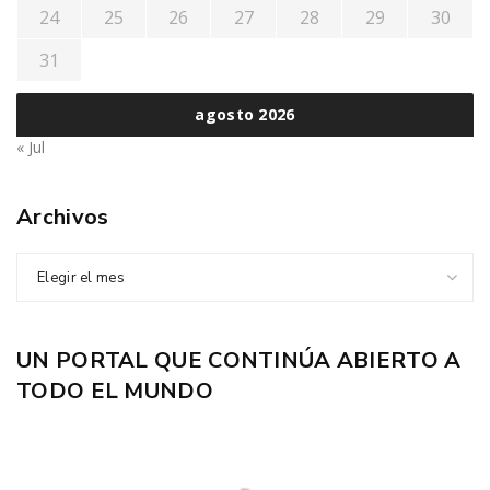
24
25
26
27
28
29
30
31
agosto 2026
« Jul
Archivos
Elegir el mes
UN PORTAL QUE CONTINÚA ABIERTO A
TODO EL MUNDO