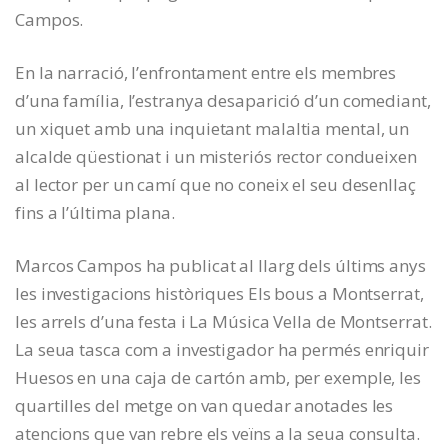
Campos.
En la narració, l’enfrontament entre els membres
d’una família, l’estranya desaparició d’un comediant,
un xiquet amb una inquietant malaltia mental, un
alcalde qüestionat i un misteriós rector condueixen
al lector per un camí que no coneix el seu desenllaç
fins a l’última plana.
Marcos Campos ha publicat al llarg dels últims anys
les investigacions històriques Els bous a Montserrat,
les arrels d’una festa i La Música Vella de Montserrat.
La seua tasca com a investigador ha permés enriquir
Huesos en una caja de cartón amb, per exemple, les
quartilles del metge on van quedar anotades les
atencions que van rebre els veïns a la seua consulta.