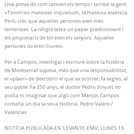
Una prova de com canvien els temps i també la gent.
«Tenim les mateixes inquietuds, la mateixa essència.
Però, crec que aquelles persones eren més
temeroses. La religió tenia un paper predominant i
els propietaris de tot eren els senyors. Aquelles
persones no eren lliures».
Per a Campos, investigar i escriure sobre la història
de Montserrat suposa, més que una responsabilitat,
el «plaer» de descobrir el que va ocórrer, fa segles, al
seu poble. Fa 250 anys, el doctor Pedro Vinyals no
podia ni imaginar que algú com Marcos Campos
contaria un dia la seua història. Pedro Valero /
Valènciav
NOTÍCIA PUBLICADA EN ‘LEVANTE-EMV’, LUNES 19