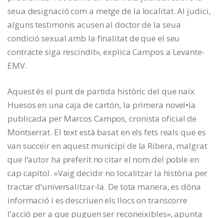
seua designació com a metge de la localitat. Al judici,
alguns testimonis acusen al doctor de la seua
condició sexual amb la finalitat de que el seu
contracte siga rescindit», explica Campos a Levante-
EMV.
Aquest és el punt de partida històric del que naix
Huesos en una caja de cartón, la primera novel•la
publicada per Marcos Campos, cronista oficial de
Montserrat. El text està basat en els fets reals que es
van succeir en aquest municipi de la Ribera, malgrat
que l’autor ha preferit no citar el nom del poble en
cap capítol. «Vaig decidir no localitzar la història per
tractar d’universalitzar-la. De tota manera, es dóna
informació i es descriuen els llocs on transcorre
l’acció per a que puguen ser reconeixibles», apunta