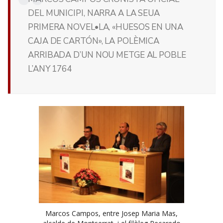
DEL MUNICIPI, NARRA A LA SEUA
PRIMERA NOVEL•LA, «HUESOS EN UNA
CAJA DE CARTÓN», LA POLÈMICA
ARRIBADA D’UN NOU METGE AL POBLE
L’ANY 1764
Marcos Campos, entre Josep Maria Mas,