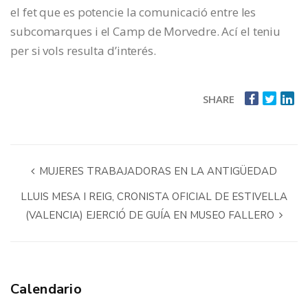
el fet que es potencie la comunicació entre les
subcomarques i el Camp de Morvedre. Ací el teniu
per si vols resulta d’interés.
SHARE
MUJERES TRABAJADORAS EN LA ANTIGÜEDAD
LLUIS MESA I REIG, CRONISTA OFICIAL DE ESTIVELLA
(VALENCIA) EJERCIÓ DE GUÍA EN MUSEO FALLERO
Calendario