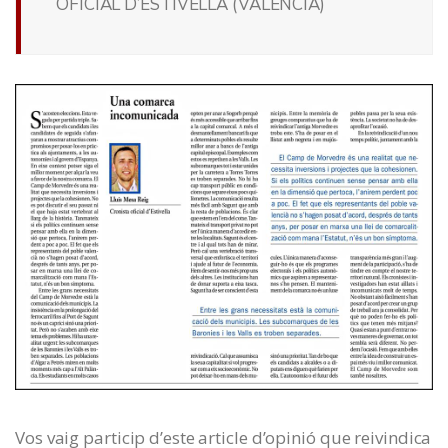
OFICIAL D’ESTIVELLA (VALENCIA)
Vos vaig particip d’este article d’opinió que reivindica