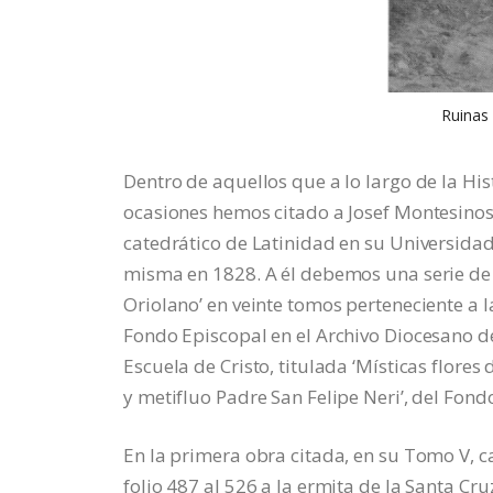
Ruinas 
Dentro de aquellos que a lo largo de la Hi
ocasiones hemos citado a Josef Montesinos
catedrático de Latinidad en su Universidad. 
misma en 1828. A él debemos una serie de 
Oriolano’ en veinte tomos perteneciente a l
Fondo Episcopal en el Archivo Diocesano d
Escuela de Cristo, titulada ‘Místicas flores 
y metifluo Padre San Felipe Neri’, del Fond
En la primera obra citada, en su Tomo V, ca
folio 487 al 526 a la ermita de la Santa Cru