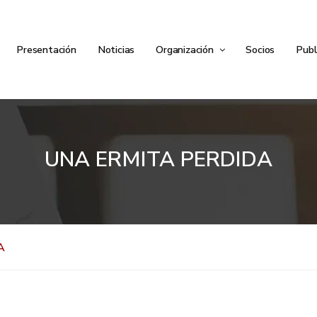
Presentación
Noticias
Organización
Socios
Publ
UNA ERMITA PERDIDA
A