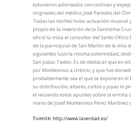
estuvieron adornados con cortinas y espejos
originales del médico José Paredes del Olm
Todas las noches hubo actuación musical y 
propio de la Invención de la Santísima Cru
ofició la misa el consultor del Santo Ofici
de la parroquial de San Martín de la villa d
siguientes tuvo la misma solemnidad, dedic
San Judas Tadeo. Es de destacar que en ell
por Montesinos a Urbino, y que fue donado
probablemente sea el que se expone en el 
su distribución, altares, cultos y joyas le
el recuerdo estos apuntes sobre la ermita d
mano de Josef Montesinos Pérez Martínez 
Fuente:
http://www.laverdad.es/