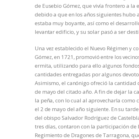
de Eusebio Gómez, que vivía frontero a la 
debido a que en los años siguientes hubo a
estaba muy boyante, así como el desarrollo
levantar edificio, y su solar pasó a ser de
Una vez establecido el Nuevo Régimen y con
Gómez, en 1721, promovió entre los vecino
ermita, utilizando para ello algunos fondos
cantidades entregadas por algunos devotos 
Asimismo, el canónigo ofreció la cantidad q
de mayo del citado año. A fin de dejar la 
la peña, con lo cual al aprovecharla como 
el 2 de mayo del año siguiente. En su tarde
del obispo Salvador Rodríguez de Castelbla
tres días, contaron con la participación de 
Regimiento de Dragones de Tarragona, que se