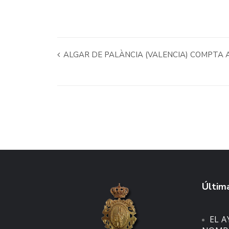
ALGAR DE PALÀNCIA (VALENCIA) COMPTA A
Última
EL 