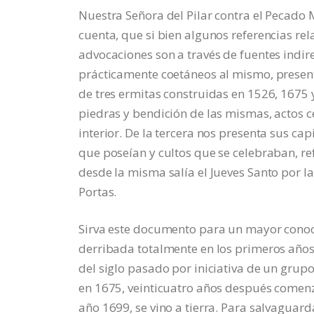
Nuestra Señora del Pilar contra el Pecado M
cuenta, que si bien algunos referencias rel
advocaciones son a través de fuentes indire
prácticamente coetáneos al mismo, present
de tres ermitas construidas en 1526, 1675 
piedras y bendición de las mismas, actos c
interior. De la tercera nos presenta sus ca
que poseían y cultos que se celebraban, re
desde la misma salía el Jueves Santo por l
Portas.
Sirva este documento para un mayor conoc
derribada totalmente en los primeros años de
del siglo pasado por iniciativa de un grup
en 1675, veinticuatro años después comenz
año 1699, se vino a tierra. Para salvaguar