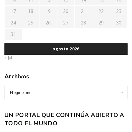
17
18
19
20
21
22
23
24
25
26
27
28
29
30
31
agosto 2026
« Jul
Archivos
Elegir el mes
UN PORTAL QUE CONTINÚA ABIERTO A
TODO EL MUNDO