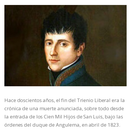
Hace doscientos años, el fin del Trienio Liberal era la
crónica de una muerte anunciada, sobre todo desde
la entrada de los Cien Mil Hijos de San Luis, bajo las
órdenes del duque de Angulema, en abril de 1823.