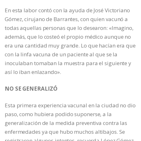
En esta labor contó con la ayuda de José Victoriano
Gómez, cirujano de Barrantes, con quien vacunó a
todas aquellas personas que lo desearon: «Imagino,
además, que lo costeó el propio médico aunque no
era una cantidad muy grande. Lo que hacían era que
con la linfa vacuna de un paciente al que se la
inoculaban tomaban la muestra para el siguiente y
así lo iban enlazando».
NO SE GENERALIZÓ
Esta primera experiencia vacunal en la ciudad no dio
paso, como hubiera podido suponerse, a la
generalización de la medida preventiva contra las
enfermedades ya que hubo muchos altibajos. Se
registraron algunos intentos, recuerda López Gómez,