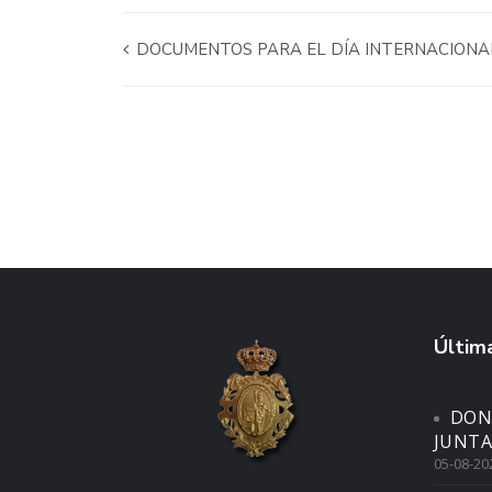
DOCUMENTOS PARA EL DÍA INTERNACIONAL
Última
DON
JUNTA
05-08-20