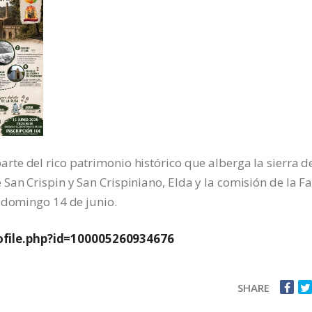
e del rico patrimonio histórico que alberga la sierra de
an Crispin y San Crispiniano, Elda y la comisión de la Fa
 domingo 14 de junio.
file.php?id=100005260934676
SHARE