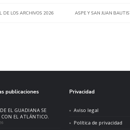
 DE LOS ARCHIVOS 2026
ASPE Y SAN JUAN BAUTI
s publicaciones
Privacidad
DE EL GUADIANA SE
Aviso legal
 CON EL ATLÁNTICO.
Política de privacidad
26