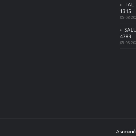
TAL 
1315
05-08-20
SAL
4783.
05-08-20
Asociació