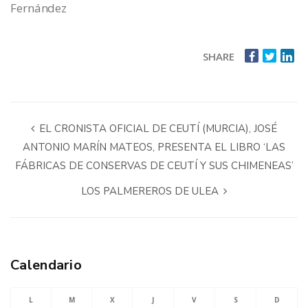
Fernández
SHARE
EL CRONISTA OFICIAL DE CEUTÍ (MURCIA), JOSÉ
ANTONIO MARÍN MATEOS, PRESENTA EL LIBRO ‘LAS
FÁBRICAS DE CONSERVAS DE CEUTÍ Y SUS CHIMENEAS’
LOS PALMEREROS DE ULEA
Calendario
L
M
X
J
V
S
D