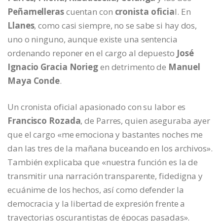
Peñamelleras
cuentan con
cronista oficia
l. En
Llanes
, como casi siempre, no se sabe si hay dos,
uno o ninguno, aunque existe una sentencia
ordenando reponer en el cargo al depuesto
José
Ignacio Gracia Norieg
en detrimento de
Manuel
Maya Conde
.
Un cronista oficial apasionado con su labor es
Francisco Rozada
, de Parres, quien aseguraba ayer
que el cargo «me emociona y bastantes noches me
dan las tres de la mañana buceando en los archivos».
También explicaba que «nuestra función es la de
transmitir una narración transparente, fidedigna y
ecuánime de los hechos, así como defender la
democracia y la libertad de expresión frente a
trayectorias oscurantistas de épocas pasadas».