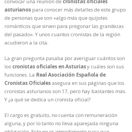
convocar una reunión de
cronistas oficiales
asturianos
para conocer más detalles de este grupo
de personas que son «algo más que quijotes
románticos que sirven para pregonar las grandezas
del pasado». Y unos cuantos cronistas de la región
acudieron a la cita.
La gran pregunta pasaba por averiguar cuántos son
los
cronistas oficiales en Asturias
y cuáles son sus
funciones. La
Real Asociación Española de
Cronistas Oficiales
asegura en sus páginas que los
cronistas asturianos son 17, pero hay bastantes más.
Y ¿a qué se dedica un cronista oficial?
El cargo es gratuito, no cuenta con remuneración
alguna, y por lo tanto no lleva aparejada ninguna
obligación. Esto no es impedimento para que