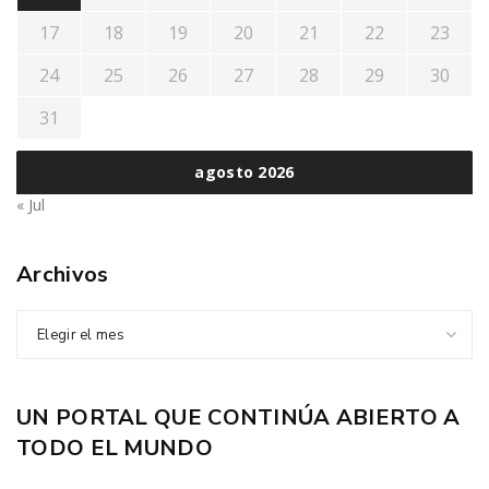
17
18
19
20
21
22
23
24
25
26
27
28
29
30
31
agosto 2026
« Jul
Archivos
Elegir el mes
UN PORTAL QUE CONTINÚA ABIERTO A
TODO EL MUNDO