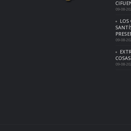
CIFUE
09-08-20
LOS 
SANTÍ
PRESE
09-08-20
EXTR
COSAS
09-08-20