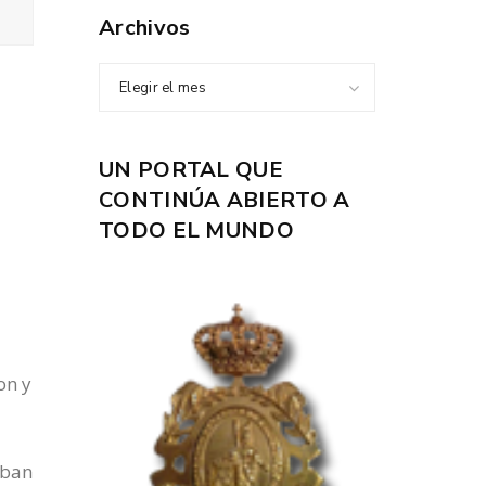
Archivos
Elegir el mes
UN PORTAL QUE
CONTINÚA ABIERTO A
TODO EL MUNDO
on y
aban