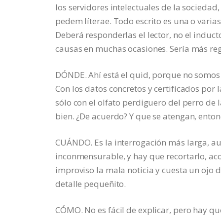
los servidores intelectuales de la sociedad
pedem líterae. Todo escrito es una o vari
Deberá responderlas el lector, no el induct
causas en muchas ocasiones. Sería más rege
DÓNDE. Ahí está el quid, porque no somos ub
Con los datos concretos y certificados por la
sólo con el olfato perdiguero del perro de 
bien. ¿De acuerdo? Y que se atengan, enton
CUÁNDO. Es la interrogación más larga, aun
inconmensurable, y hay que recortarlo, aco
improviso la mala noticia y cuesta un ojo de
detalle pequeñito.
CÓMO. No es fácil de explicar, pero hay qu