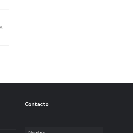
ÍA
Contacto