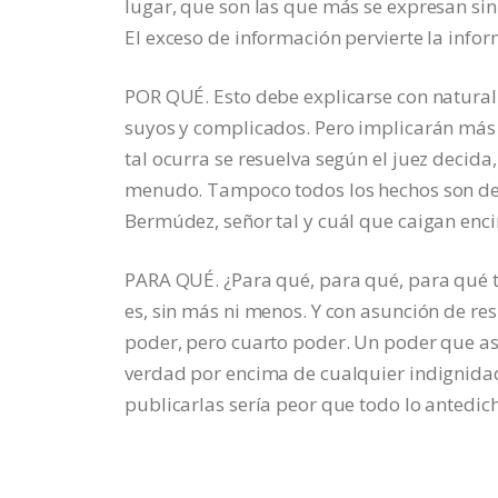
lugar, que son las que más se expresan si
El exceso de información pervierte la info
POR QUÉ. Esto debe explicarse con naturali
suyos y complicados. Pero implicarán más e
tal ocurra se resuelva según el juez decida
menudo. Tampoco todos los hechos son deli
Bermúdez, señor tal y cuál que caigan enci
PARA QUÉ. ¿Para qué, para qué, para qué ta
es, sin más ni menos. Y con asunción de re
poder, pero cuarto poder. Un poder que as
verdad por encima de cualquier indignidad
publicarlas sería peor que todo lo antedich