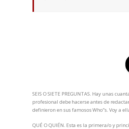
SEIS O SIETE PREGUNTAS. Hay unas cuantas
profesional debe hacerse antes de redactar
definieron en sus famosos Who”s. Voy a ella
QUÉ O QUIÉN. Esta es la primera/o y princi