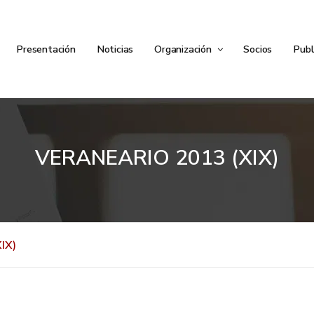
Presentación
Noticias
Organización
Socios
Publ
VERANEARIO 2013 (XIX)
IX)