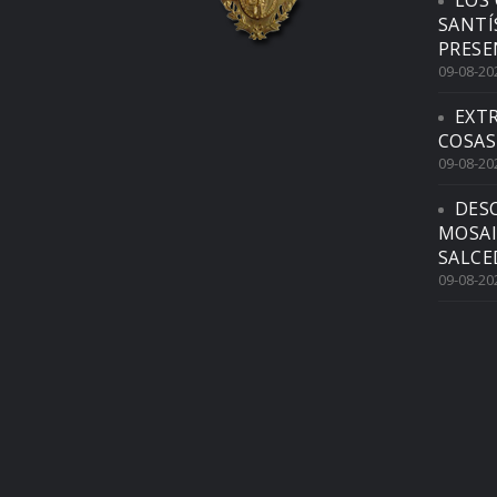
SANTÍ
PRESE
09-08-20
EXTR
COSAS
09-08-20
DES
MOSAI
SALCE
09-08-20