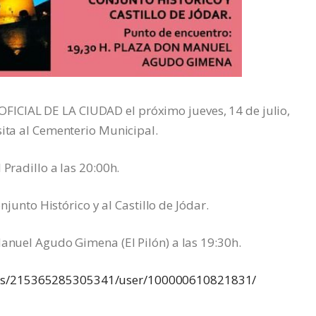
CIAL DE LA CIUDAD el próximo jueves, 14 de julio,
sita al Cementerio Municipal.
 Pradillo a las 20:00h.
onjunto Histórico y al Castillo de Jódar.
Manuel Agudo Gimena (El Pilón) a las 19:30h.
ups/215365285305341/user/100000610821831/