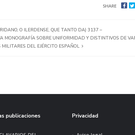
SHARE
IDANO, O ILERDENSE, QUE TANTO DA) 3137 –
VA MONOGRAFÍA SOBRE UNIFORMIDAD Y DISTINTIVOS DE VA
S MILITARES DEL EJÉRCITO ESPAÑOL
s publicaciones
Privacidad
CLAVARIOS DEL
Aviso legal