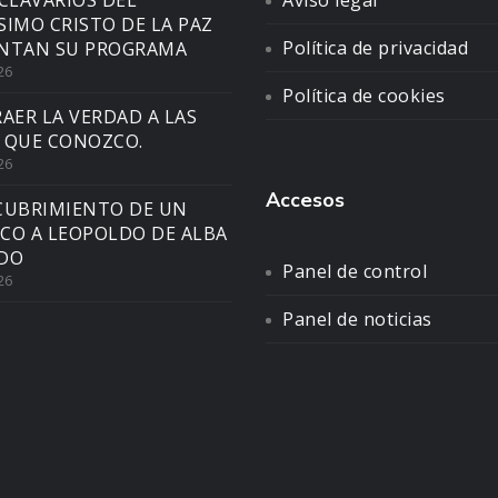
SIMO CRISTO DE LA PAZ
Política de privacidad
NTAN SU PROGRAMA
26
Política de cookies
AER LA VERDAD A LAS
 QUE CONOZCO.
26
Accesos
CUBRIMIENTO DE UN
CO A LEOPOLDO DE ALBA
DO
Panel de control
26
Panel de noticias