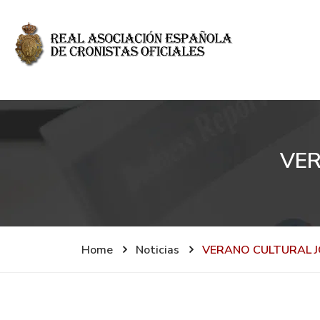
VER
Home
Noticias
VERANO CULTURAL J