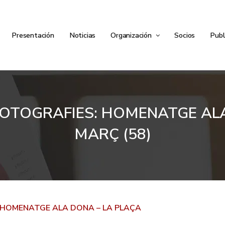
Presentación
Noticias
Organización
Socios
Publ
 FOTOGRAFIES: HOMENATGE ALA
MARÇ (58)
: HOMENATGE ALA DONA – LA PLAÇA