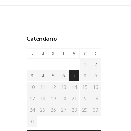
Calendario
L
M
X
J
V
S
D
1
2
3
4
5
6
7
8
9
10
11
12
13
14
15
16
17
18
19
20
21
22
23
24
25
26
27
28
29
30
31