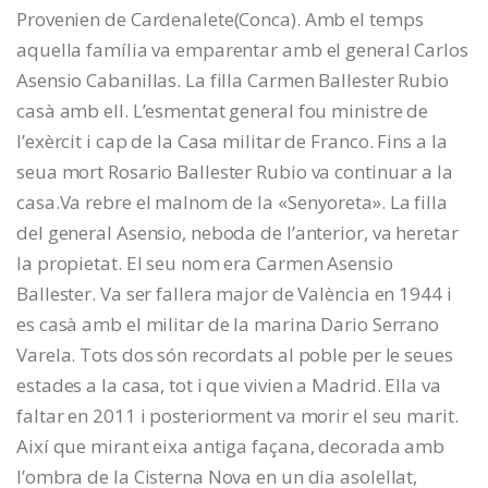
Provenien de Cardenalete(Conca). Amb el temps
aquella família va emparentar amb el general Carlos
Asensio Cabanillas. La filla Carmen Ballester Rubio
casà amb ell. L’esmentat general fou ministre de
l’exèrcit i cap de la Casa militar de Franco. Fins a la
seua mort Rosario Ballester Rubio va continuar a la
casa.Va rebre el malnom de la «Senyoreta». La filla
del general Asensio, neboda de l’anterior, va heretar
la propietat. El seu nom era Carmen Asensio
Ballester. Va ser fallera major de València en 1944 i
es casà amb el militar de la marina Dario Serrano
Varela. Tots dos són recordats al poble per le seues
estades a la casa, tot i que vivien a Madrid. Ella va
faltar en 2011 i posteriorment va morir el seu marit.
Així que mirant eixa antiga façana, decorada amb
l’ombra de la Cisterna Nova en un dia asolellat,