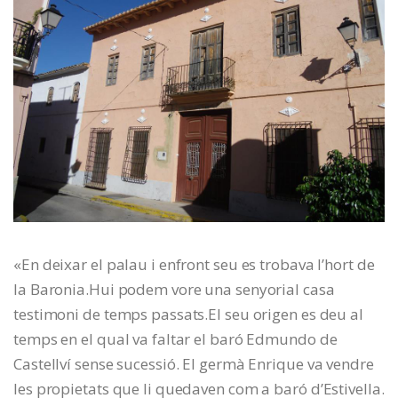
«En deixar el palau i enfront seu es trobava l’hort de
la Baronia.Hui podem vore una senyorial casa
testimoni de temps passats.El seu origen es deu al
temps en el qual va faltar el baró Edmundo de
Castellví sense sucessió. El germà Enrique va vendre
les propietats que li quedaven com a baró d’Estivella.