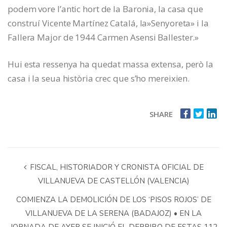
podem vore l’antic hort de la Baronia, la casa que
construí Vicente Martínez Catalá, la»Senyoreta» i la
Fallera Major de 1944 Carmen Asensi Ballester.»
Hui esta ressenya ha quedat massa extensa, però la
casa i la seua història crec que s’ho mereixien.
SHARE
FISCAL, HISTORIADOR Y CRONISTA OFICIAL DE
VILLANUEVA DE CASTELLÓN (VALENCIA)
COMIENZA LA DEMOLICIÓN DE LOS ‘PISOS ROJOS’ DE
VILLANUEVA DE LA SERENA (BADAJOZ) • EN LA
JORNADA DE AYER SE INICIÓ EL DERRIBO DE ESTAS 112