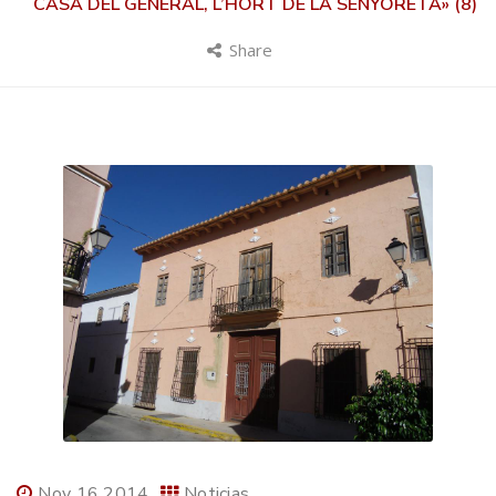
CASA DEL GENERAL, L’HORT DE LA SENYORETA» (8)
Share
Nov 16 2014
Noticias