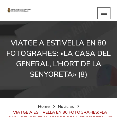
VIATGE A ESTIVELLA EN 80
FOTOGRAFIES: «LA CASA DEL
GENERAL, L’HORT DE LA
SENYORETA» (8)
Home
Noticias
VIATGE A ESTIVELLA EN 80 FOTOGRAFIES: «LA