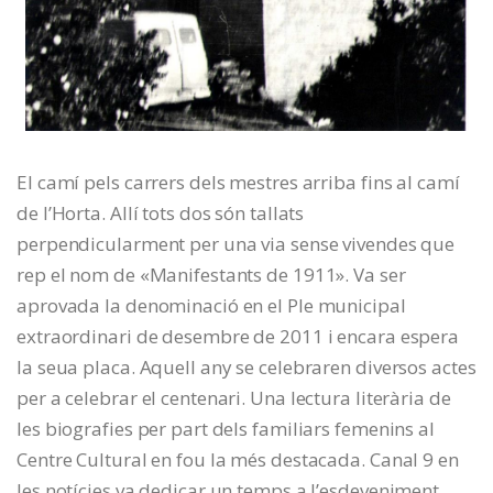
El camí pels carrers dels mestres arriba fins al camí
de l’Horta. Allí tots dos són tallats
perpendicularment per una via sense vivendes que
rep el nom de «Manifestants de 1911». Va ser
aprovada la denominació en el Ple municipal
extraordinari de desembre de 2011 i encara espera
la seua placa. Aquell any se celebraren diversos actes
per a celebrar el centenari. Una lectura literària de
les biografies per part dels familiars femenins al
Centre Cultural en fou la més destacada. Canal 9 en
les notícies va dedicar un temps a l’esdeveniment.