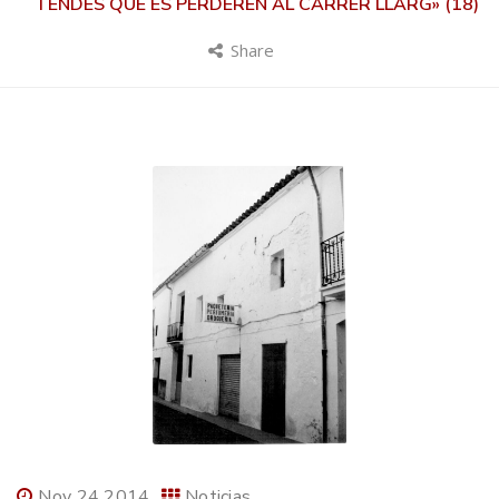
TENDES QUE ES PERDEREN AL CARRER LLARG» (18)
Share
Nov 24 2014
Noticias