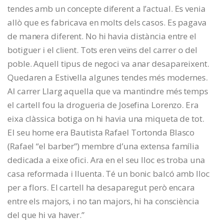
tendes amb un concepte diferent a l’actual. Es venia
allò que es fabricava en molts dels casos. Es pagava
de manera diferent. No hi havia distància entre el
botiguer i el client. Tots eren veïns del carrer o del
poble. Aquell tipus de negoci va anar desapareixent.
Quedaren a Estivella algunes tendes més modernes.
Al carrer Llarg aquella que va mantindre més temps
el cartell fou la drogueria de Josefina Lorenzo. Era
eixa clàssica botiga on hi havia una miqueta de tot.
El seu home era Bautista Rafael Tortonda Blasco
(Rafael “el barber”) membre d’una extensa família
dedicada a eixe ofici. Ara en el seu lloc es troba una
casa reformada i lluenta. Té un bonic balcó amb lloc
per a flors. El cartell ha desaparegut però encara
entre els majors, i no tan majors, hi ha consciència
del que hi va haver.”