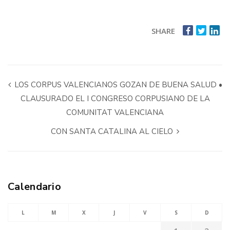
SHARE
LOS CORPUS VALENCIANOS GOZAN DE BUENA SALUD •
CLAUSURADO EL I CONGRESO CORPUSIANO DE LA
COMUNITAT VALENCIANA
CON SANTA CATALINA AL CIELO
Calendario
L
M
X
J
V
S
D