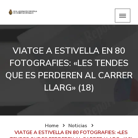
VIATGE A ESTIVELLA EN 80
FOTOGRAFIES: «LES TENDES
QUE ES PERDEREN AL CARRER
LLARG» (18)
Home
Noticias
VIATGE A ESTIVELLA EN 80 FOTOGRAFIES: «LES