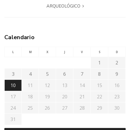
ARQUEOLÓGICO
Calendario
L
M
X
J
V
S
D
1
2
3
4
5
6
7
8
9
10
11
12
13
14
15
16
17
18
19
20
21
22
23
24
25
26
27
28
29
30
31