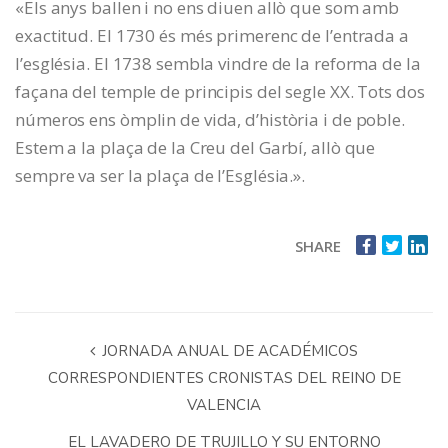
«Els anys ballen i no ens diuen allò que som amb
exactitud. El 1730 és més primerenc de l’entrada a
l’església. El 1738 sembla vindre de la reforma de la
façana del temple de principis del segle XX. Tots dos
números ens òmplin de vida, d’història i de poble.
Estem a la plaça de la Creu del Garbí, allò que
sempre va ser la plaça de l’Església.».
SHARE
JORNADA ANUAL DE ACADÉMICOS
CORRESPONDIENTES CRONISTAS DEL REINO DE
VALENCIA
EL LAVADERO DE TRUJILLO Y SU ENTORNO