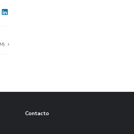
M).
Contacto