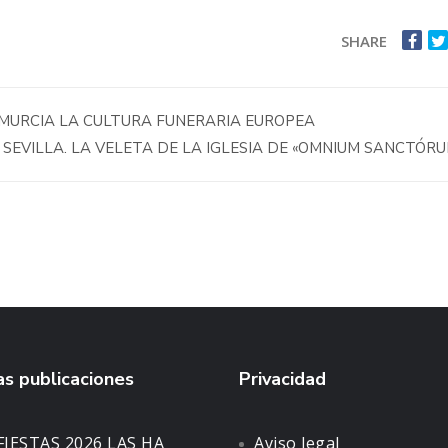
SHARE
 MURCIA LA CULTURA FUNERARIA EUROPEA
 SEVILLA. LA VELETA DE LA IGLESIA DE «OMNIUM SANCTÓRU
s publicaciones
Privacidad
FIESTAS 2026 LAS HA
Aviso legal