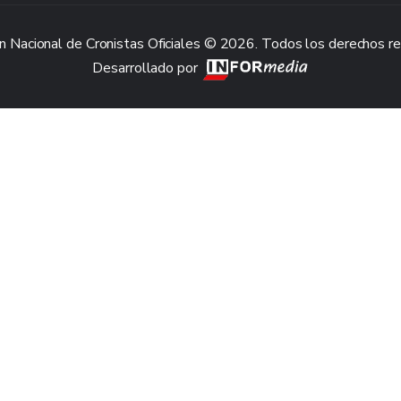
n Nacional de Cronistas Oficiales © 2026. Todos los derechos r
Desarrollado por