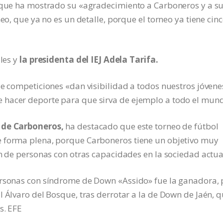
osque ha mostrado su «agradecimiento a Carboneros y a s
eo, que ya no es un detalle, porque el torneo ya tiene cin
ales y
la presidenta del IEJ Adela Tarifa.
de competiciones «dan visibilidad a todos nuestros jóvene
 hacer deporte para que sirva de ejemplo a todo el mun
 de Carboneros,
ha destacado que este torneo de fútbol
e forma plena, porque Carboneros tiene un objetivo muy
ón de personas con otras capacidades en la sociedad actua
ersonas con síndrome de Down «Assido» fue la ganadora, 
l Álvaro del Bosque, tras derrotar a la de Down de Jaén, 
s. EFE