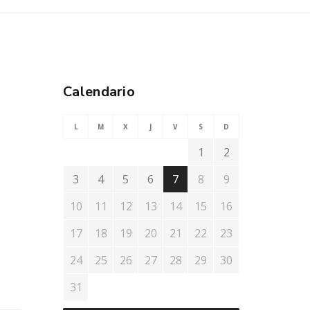
Calendario
L
M
X
J
V
S
D
1
2
3
4
5
6
7
8
9
10
11
12
13
14
15
16
17
18
19
20
21
22
23
24
25
26
27
28
29
30
31