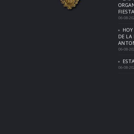
ORGAN
FIEST
06-08-20
HOY
DE LA
ANTON
06-08-20
EST
06-08-20