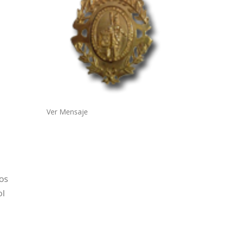
Ver Mensaje
os
ol