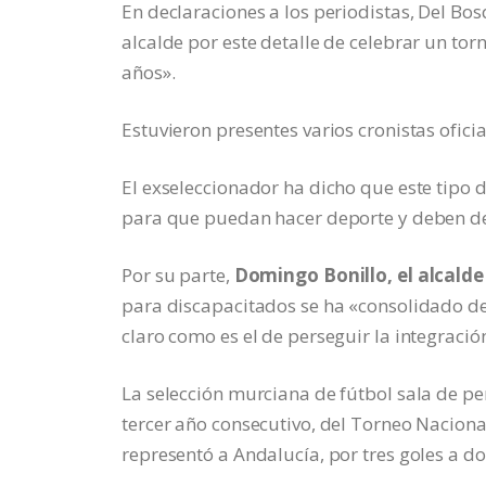
En declaraciones a los periodistas, Del B
alcalde por este detalle de celebrar un torn
años».
Estuvieron presentes varios cronistas ofici
El exseleccionador ha dicho que este tipo 
para que puedan hacer deporte y deben de
Por su parte,
Domingo Bonillo, el alcalde
para discapacitados se ha «consolidado d
claro como es el de perseguir la integraci
La selección murciana de fútbol sala de p
tercer año consecutivo, del Torneo Naciona
representó a Andalucía, por tres goles a do