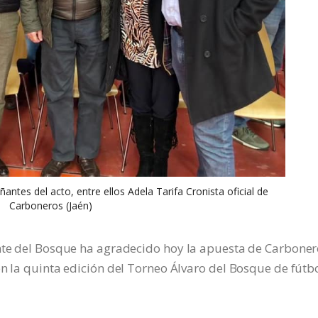
ntes del acto, entre ellos Adela Tarifa Cronista oficial de
Carboneros (Jaén)
ente del Bosque ha agradecido hoy la apuesta de Carboner
en la quinta edición del Torneo Álvaro del Bosque de fútb