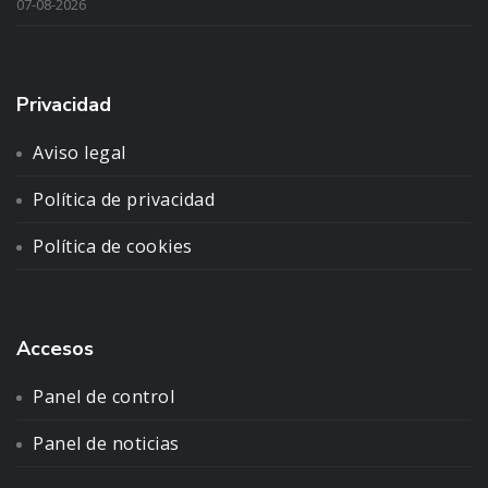
07-08-2026
Privacidad
Aviso legal
Política de privacidad
Política de cookies
Accesos
Panel de control
Panel de noticias