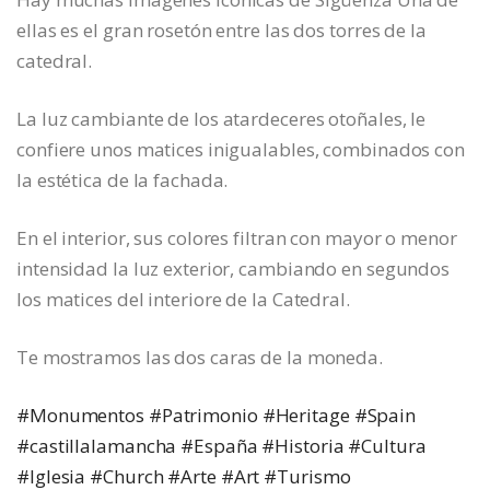
ellas es el gran rosetón entre las dos torres de la
catedral.
La luz cambiante de los atardeceres otoñales, le
confiere unos matices inigualables, combinados con
la estética de la fachada.
En el interior, sus colores filtran con mayor o menor
intensidad la luz exterior, cambiando en segundos
los matices del interiore de la Catedral.
Te mostramos las dos caras de la moneda.
#Monumentos
#Patrimonio
#Heritage
#Spain
#castillalamancha
#España
#Historia
#Cultura
#Iglesia
#Church
#Arte
#Art
#Turismo