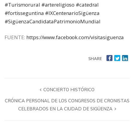
#Turismorural
#artereligioso
#catedral
#fortisseguntina
#IXCentenarioSigüenza
#SigüenzaCandidataPatrimonioMundial
FUENTE:
https://www.facebook.com/visitasiguenza
SHARE
CONCIERTO HISTÓRICO
CRÓNICA PERSONAL DE LOS CONGRESOS DE CRONISTAS
CELEBRADOS EN LA CIUDAD DE SIGÜENZA