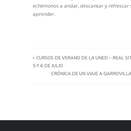
echémonos a andar, descansar y refrescar 
aprender.
CURSOS DE VERANO DE LA UNED – REAL SIT
5 Y 6 DE JULIO
CRÓNICA DE UN VIAJE A GARROVIL