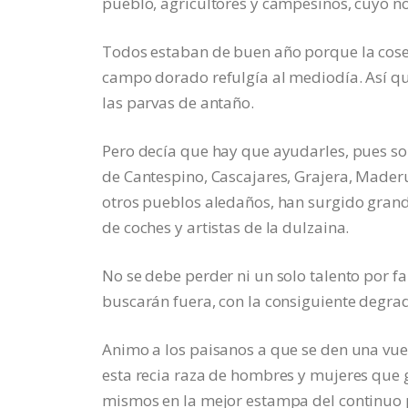
pueblo, agricultores y campesinos, cuyo 
Todos estaban de buen año porque la cosec
campo dorado refulgía al mediodía. Así qu
las parvas de antaño.
Pero decía que hay que ayudarles, pues so
de Cantespino, Cascajares, Grajera, Mader
otros pueblos aledaños, han surgido grand
de coches y artistas de la dulzaina.
No se debe perder ni un solo talento por fa
buscarán fuera, con la consiguiente degra
Animo a los paisanos a que se den una vue
esta recia raza de hombres y mujeres que g
mismos en la mejor estampa del continuo p