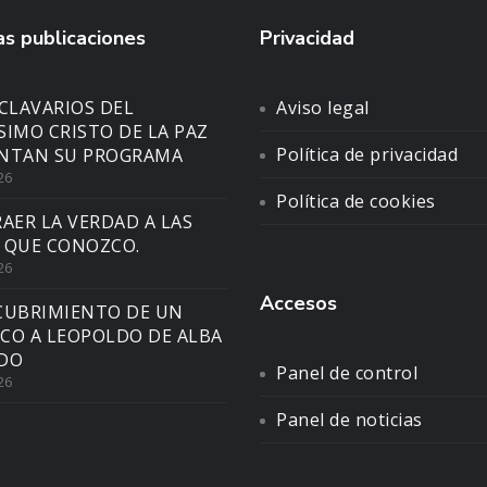
s publicaciones
Privacidad
CLAVARIOS DEL
Aviso legal
SIMO CRISTO DE LA PAZ
Política de privacidad
NTAN SU PROGRAMA
26
Política de cookies
AER LA VERDAD A LAS
 QUE CONOZCO.
26
Accesos
CUBRIMIENTO DE UN
CO A LEOPOLDO DE ALBA
DO
Panel de control
26
Panel de noticias