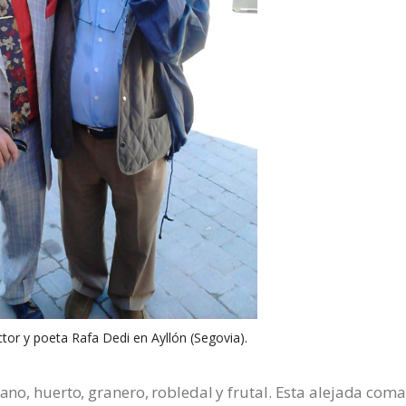
ctor y poeta Rafa Dedi en Ayllón (Segovia).
iano, huerto, granero, robledal y frutal. Esta alejada coma