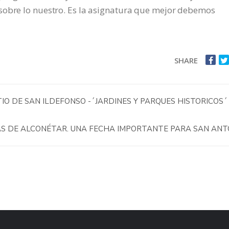
sobre lo nuestro. Es la asignatura que mejor debemos
SHARE
IO DE SAN ILDEFONSO -´JARDINES Y PARQUES HISTORICOS´ –
LAS DE ALCONÉTAR. UNA FECHA IMPORTANTE PARA SAN AN