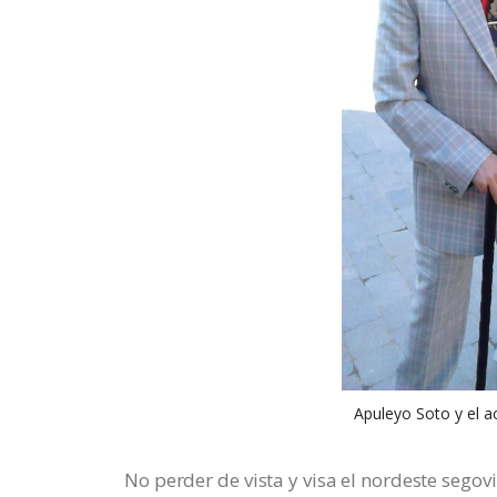
Apuleyo Soto y el a
No perder de vista y visa el nordeste segov