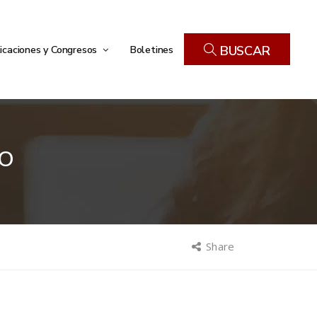
icaciones y Congresos
Boletines
BUSCAR
NO
Share