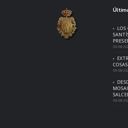
Última
LOS 
SANTÍ
PRESE
09-08-20
EXTR
COSAS
09-08-20
DES
MOSAI
SALCE
09-08-20