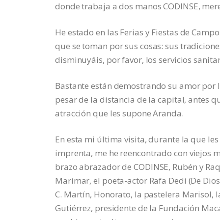
donde trabaja a dos manos CODINSE, merece 
He estado en las Ferias y Fiestas de Campo
que se toman por sus cosas: sus tradiciones
disminuyáis, por favor, los servicios sanita
Bastante están demostrando su amor por la 
pesar de la distancia de la capital, antes q
atracción que les supone Aranda.
En esta mi última visita, durante la que les
imprenta, me he reencontrado con viejos ma
brazo abrazador de CODINSE, Rubén y Raquel
Marimar, el poeta-actor Rafa Dedi (De Dios)
C. Martín, Honorato, la pastelera Marisol, 
Gutiérrez, presidente de la Fundación Mac