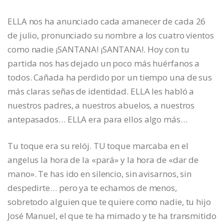
ELLA nos ha anunciado cada amanecer de cada 26
de julio, pronunciado su nombre a los cuatro vientos
como nadie ¡SANTANA! ¡SANTANA!. Hoy con tu
partida nos has dejado un poco más huérfanos a
todos. Cañada ha perdido por un tiempo una de sus
más claras señas de identidad. ELLA les habló a
nuestros padres, a nuestros abuelos, a nuestros
antepasados… ELLA era para ellos algo más…
Tu toque era su relój. TU toque marcaba en el
angelus la hora de la «pará» y la hora de «dar de
mano». Te has ido en silencio, sin avisarnos, sin
despedirte… pero ya te echamos de menos,
sobretodo alguien que te quiere como nadie, tu hijo
José Manuel, el que te ha mimado y te ha transmitido