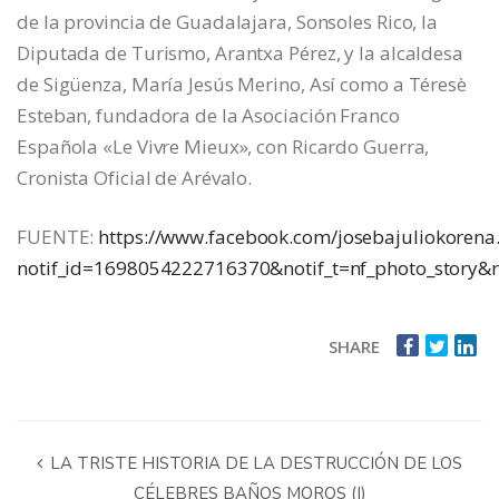
de la provincia de Guadalajara, Sonsoles Rico, la
Diputada de Turismo, Arantxa Pérez, y la alcaldesa
de Sigüenza, María Jesús Merino, Así como a Téresè
Esteban, fundadora de la Asociación Franco
Española «Le Vivre Mieux», con Ricardo Guerra,
Cronista Oficial de Arévalo.
FUENTE:
https://www.facebook.com/josebajuliokor
notif_id=1698054222716370&notif_t=nf_photo_story&r
SHARE
LA TRISTE HISTORIA DE LA DESTRUCCIÓN DE LOS
CÉLEBRES BAÑOS MOROS (I)