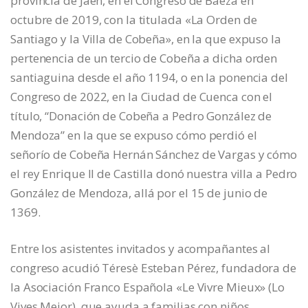
provincia de Jaén, en el Congreso de Baeza en
octubre de 2019, con la titulada «La Orden de
Santiago y la Villa de Cobeña», en la que expuso la
pertenencia de un tercio de Cobeña a dicha orden
santiaguina desde el año 1194, o en la ponencia del
Congreso de 2022, en la Ciudad de Cuenca con el
título, “Donación de Cobeña a Pedro González de
Mendoza” en la que se expuso cómo perdió el
señorío de Cobeña Hernán Sánchez de Vargas y cómo
el rey Enrique II de Castilla donó nuestra villa a Pedro
González de Mendoza, allá por el 15 de junio de
1369.
Entre los asistentes invitados y acompañantes al
congreso acudió Téresè Esteban Pérez, fundadora de
la Asociación Franco Española «Le Vivre Mieux» (Lo
Vives Mejor), que ayuda a familias con niños