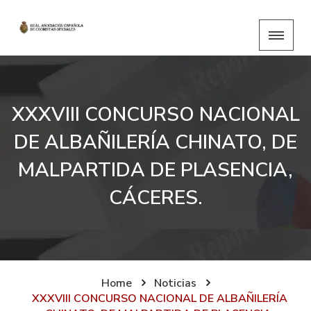
XXXVIII CONCURSO NACIONAL
DE ALBAÑILERÍA CHINATO, DE
MALPARTIDA DE PLASENCIA,
CÁCERES.
Home
Noticias
XXXVIII CONCURSO NACIONAL DE ALBAÑILERÍA