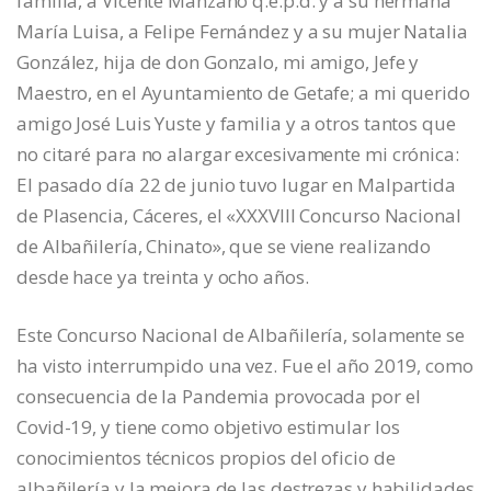
familia, a Vicente Manzano q.e.p.d. y a su hermana
María Luisa, a Felipe Fernández y a su mujer Natalia
González, hija de don Gonzalo, mi amigo, Jefe y
Maestro, en el Ayuntamiento de Getafe; a mi querido
amigo José Luis Yuste y familia y a otros tantos que
no citaré para no alargar excesivamente mi crónica:
El pasado día 22 de junio tuvo lugar en Malpartida
de Plasencia, Cáceres, el «XXXVIII Concurso Nacional
de Albañilería, Chinato», que se viene realizando
desde hace ya treinta y ocho años.
Este Concurso Nacional de Albañilería, solamente se
ha visto interrumpido una vez. Fue el año 2019, como
consecuencia de la Pandemia provocada por el
Covid-19, y tiene como objetivo estimular los
conocimientos técnicos propios del oficio de
albañilería y la mejora de las destrezas y habilidades