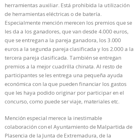
herramientas auxiliar. Está prohibida la utilización
de herramientas eléctricas o de batería.
Especialmente mención merecen los premios que se
les da a los ganadores, que van desde 4.000 euros,
que se entregan a la pareja ganadora, los 3.000
euros a la segunda pareja clasificada y los 2.000 a la
tercera pareja clasificada. También se entregan
premios a la mejor cuadrilla chinata. Al resto de
participantes se les entrega una pequeña ayuda
económica con la que pueden financiar los gastos
que les haya podido originar por participar en el
concurso, como puede ser viaje, materiales etc.
Mención especial merece la inestimable
colaboración con el Ayuntamiento de Malpartida de
Plasencia de la Junta de Extremadura, de la