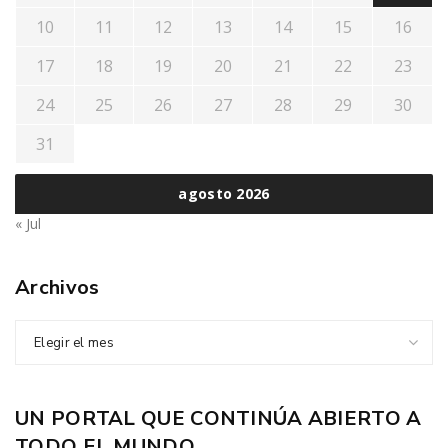
10
11
12
13
14
15
16
17
18
19
20
21
22
23
24
25
26
27
28
29
30
31
agosto 2026
« Jul
Archivos
Elegir el mes
UN PORTAL QUE CONTINÚA ABIERTO A
TODO EL MUNDO