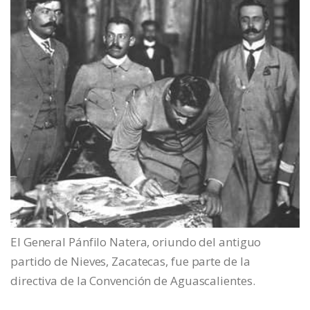
El General Pánfilo Natera, oriundo del antiguo
partido de Nieves, Zacatecas, fue parte de la
directiva de la Convención de Aguascalientes.