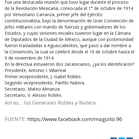
Fue una destacada reunión que tuvo lugar durante el proceso
de la Revolución Mexicana, convocada el 1° de octubre de 1914
por Venustiano Carranza, primer jefe del Ejército
constitucionalista, bajo la denominación de Gran Convención de
Jefes militares con mando de fuerzas y gobernadores de los
Estados, y cuyas sesiones iniciales tuvieron lugar en la Cámara
de Diputados de la Ciudad de México, aunque con posterioridad
fueron trasladadas a Aguascalientes, que pasó a dar nombre a
la Convención, la cual se celebró desde el 10 de octubre hasta el
9 de noviembre de 1914.
En la directiva estuvieron dos zacatecanos, ¿ya los identificaron?
Presidente, Antonio I. Villarreal.
Primer vicepresidente, J. Isabel Robles.
Segundo vicepresidente, Pánfilo Natera.
Secretario, Mateo Almanza.
Secretario, V. Alessio Robles.
Así es… los Generales Robles y Natera.
FUENTE:
https://www.facebook.com/maguito.96