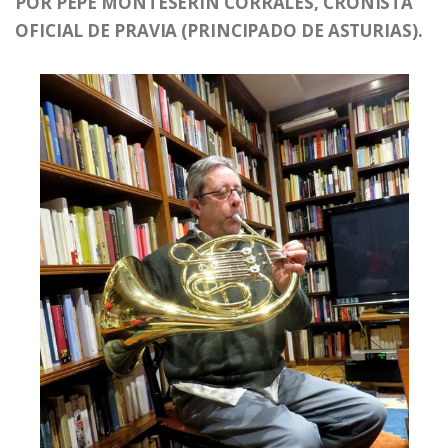
POR PEPE MONTESERÍN CORRALES, CRONISTA
OFICIAL DE PRAVIA (PRINCIPADO DE ASTURIAS).