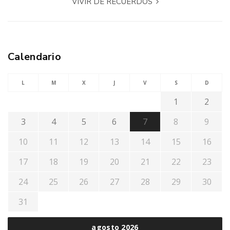
VIVIR DE RECUERDOS
Calendario
L
M
X
J
V
S
D
1
2
3
4
5
6
7
8
9
10
11
12
13
14
15
16
17
18
19
20
21
22
23
24
25
26
27
28
29
30
31
agosto 2026