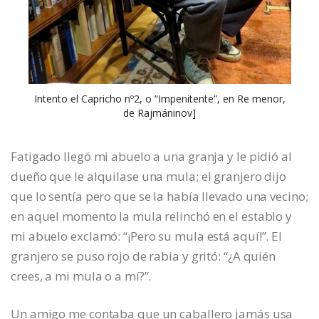
Intento el Capricho nº2, o “Impenitente”, en Re menor,
de Rajmáninov]
Fatigado llegó mi abuelo a una granja y le pidió al
dueño que le alquilase una mula; el granjero dijo
que lo sentía pero que se la había llevado una vecino;
en aquel momento la mula relinchó en el establo y
mi abuelo exclamó: “¡Pero su mula está aquí!”. El
granjero se puso rojo de rabia y gritó: “¿A quién
crees, a mi mula o a mí?”.
Un amigo me contaba que un caballero jamás usa