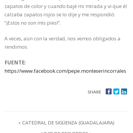
zapatos de color y cuando bajé mi mirada y vi que él
calzaba zapatos rojos se lo dije y me respondió:
“¡Estos no son mis pies!”.
A veces, aún con la verdad, nos vemos obligados a
rendirnos.
FUENTE:
https://www.facebook.com/pepe.monteserincorrales
SHARE
CATEDRAL DE SIGÜENZA (GUADALAJARA)