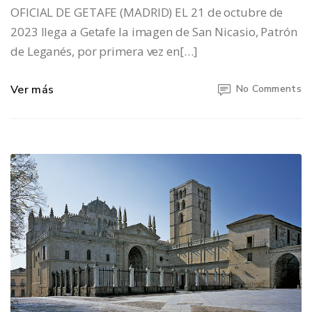
OFICIAL DE GETAFE (MADRID) EL 21 de octubre de
2023 llega a Getafe la imagen de San Nicasio, Patrón
de Leganés, por primera vez en[…]
Ver más
No Comments