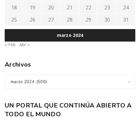
18
19
20
21
22
23
24
25
26
27
28
29
30
31
marzo 2024
« Feb
Abr »
Archivos
marzo 2024 (500)
UN PORTAL QUE CONTINÚA ABIERTO A
TODO EL MUNDO