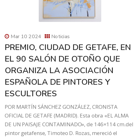
Mar 10 2024
Noticias
PREMIO, CIUDAD DE GETAFE, EN
EL 90 SALÓN DE OTOÑO QUE
ORGANIZA LA ASOCIACIÓN
ESPAÑOLA DE PINTORES Y
ESCULTORES
POR MARTÍN SÁNCHEZ GONZÁLEZ, CRONISTA
OFICIAL DE GETAFE (MADRID). Esta obra «EL ALMA
DE UN PAISAJE CONTAMINADO», de 146×114 cm.del
pintor getafense, Timoteo D. Rozas, mereció el