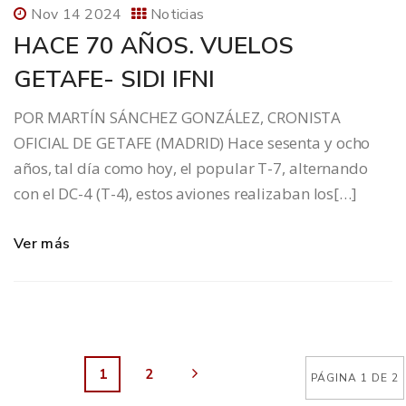
Nov 14 2024
Noticias
HACE 70 AÑOS. VUELOS
GETAFE- SIDI IFNI
POR MARTÍN SÁNCHEZ GONZÁLEZ, CRONISTA
OFICIAL DE GETAFE (MADRID) Hace sesenta y ocho
años, tal día como hoy, el popular T-7, alternando
con el DC-4 (T-4), estos aviones realizaban los[…]
Ver más
1
2
PÁGINA 1 DE 2