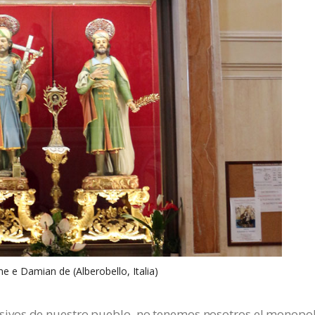
 e Damian de (Alberobello, Italia)
sivos de nuestro pueblo, no tenemos nosotros el monopol