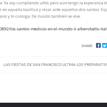
a
. Ya voy cumpliendo años pero aún tengo la esperanza 
 en aquella basílica y rezar ante aquellos dos santos. Es
 y lo consiga. De ilusión también se vive.
0892/los-santos-medicos-en-el-mundo-ii-alberobello-ital
SHARE
LAS FIESTAS DE SAN FRANCISCO ULTIMA LOS PREPARATI