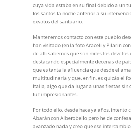
cuya vida estaba en su final debido a un 
los santos la noche anterior a su interven
exvotos del santuario.
Mantenemos contacto con este pueblo des
han visitado (en la foto Araceli y Pilarin c
de allí sabemos que son miles los devotos d
destacando especialmente decenas de pais
que es tanta la afluencia que desde el ama
multitudinaria y que, en fin, es quizás el f
Italia, algo que da lugar a unas fiestas s
luz impresionantes.
Por todo ello, desde hace ya años, intento
Abaràn con Alberobello pero he de confes
avanzado nada y creo que ese intercambio 