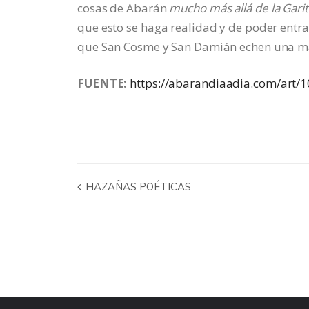
cosas de Abarán
mucho más allá de la Garit
que esto se haga realidad y de poder entrar
que San Cosme y San Damián echen una mano
FUENTE:
https://abarandiaadia.com/art/1
HAZAÑAS POÉTICAS