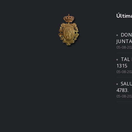
Última
DON
JUNTA
05-08-20
TAL 
1315
05-08-20
SAL
4783.
05-08-20