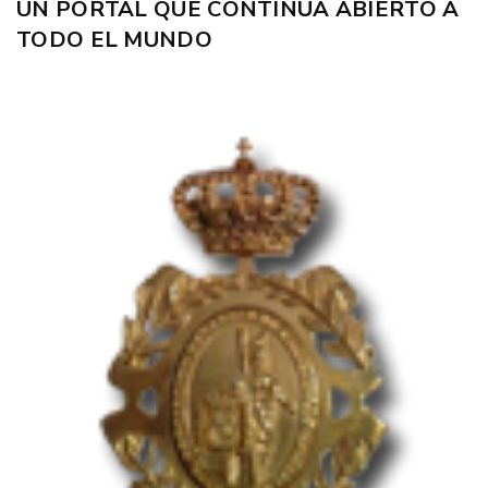
UN PORTAL QUE CONTINÚA ABIERTO A
TODO EL MUNDO