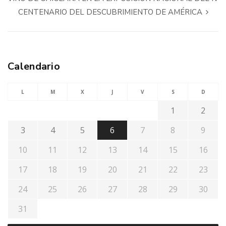
CENTENARIO DEL DESCUBRIMIENTO DE AMÉRICA
Calendario
L
M
X
J
V
S
D
1
2
3
4
5
6
7
8
9
10
11
12
13
14
15
16
17
18
19
20
21
22
23
24
25
26
27
28
29
30
31