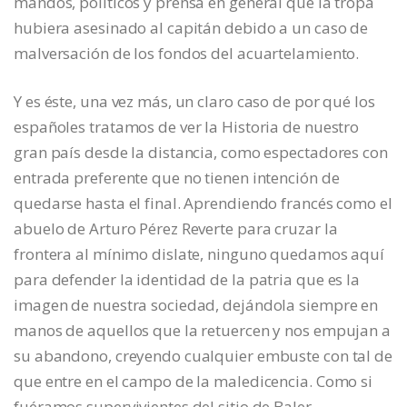
mandos, políticos y prensa en general que la tropa
hubiera asesinado al capitán debido a un caso de
malversación de los fondos del acuartelamiento.
Y es éste, una vez más, un claro caso de por qué los
españoles tratamos de ver la Historia de nuestro
gran país desde la distancia, como espectadores con
entrada preferente que no tienen intención de
quedarse hasta el final. Aprendiendo francés como el
abuelo de Arturo Pérez Reverte para cruzar la
frontera al mínimo dislate, ninguno quedamos aquí
para defender la identidad de la patria que es la
imagen de nuestra sociedad, dejándola siempre en
manos de aquellos que la retuercen y nos empujan a
su abandono, creyendo cualquier embuste con tal de
que entre en el campo de la maledicencia. Como si
fuéramos supervivientes del sitio de Baler,