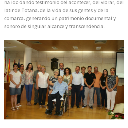
ha ido dando testimonio del acontecer, del vibrar, del
latir de Totana, de la vida de sus gentes y de la
comarca, generando un patrimonio documental y
sonoro de singular alcance y transcendencia.