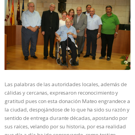
Las palabras de las autoridades locales, además de
cálidas y cercanas, expresaron reconocimiento y
gratitud pues con esta donación Mateo engrandece a
la ciudad, despojándose de lo que ha sido su razón y
sentido de entrega durante décadas, apostando por
sus raíces, velando por su historia, por esa realidad
que día a día ha ido conservando, como testigo