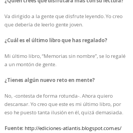
¿Quién crees que disfrutará más con su lectura?
Va dirigido a la gente que disfrute leyendo. Yo creo
que debería de leerlo gente joven.
¿Cuál es el último libro que has regalado?
Mi último libro, “Memorias sin nombre”, se lo regalé
a un montón de gente.
¿Tienes algún nuevo reto en mente?
No, -contesta de forma rotunda-. Ahora quiero
descansar. Yo creo que este es mi último libro, por
eso he puesto tanta ilusión en él, quizá demasiada.
Fuente:
http://ediciones-atlantis.blogspot.com.es/