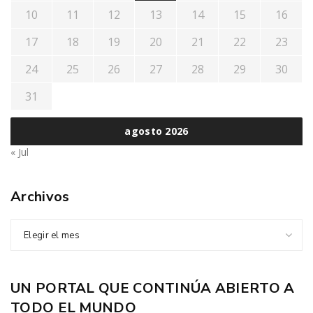
10
11
12
13
14
15
16
17
18
19
20
21
22
23
24
25
26
27
28
29
30
31
agosto 2026
« Jul
Archivos
Elegir el mes
UN PORTAL QUE CONTINÚA ABIERTO A
TODO EL MUNDO