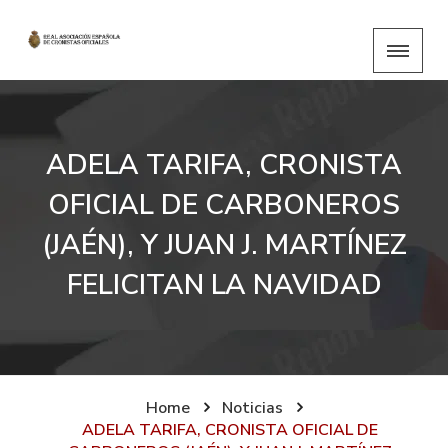
ADELA TARIFA, CRONISTA
OFICIAL DE CARBONEROS
(JAÉN), Y JUAN J. MARTÍNEZ
FELICITAN LA NAVIDAD
Home
Noticias
ADELA TARIFA, CRONISTA OFICIAL DE