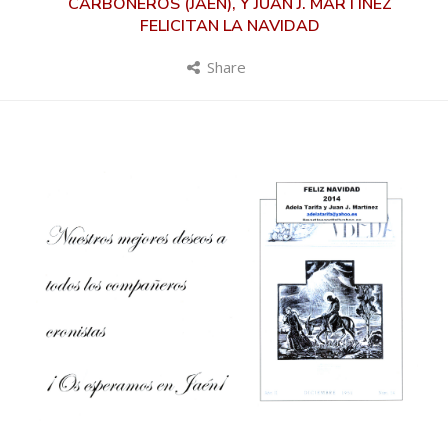
CARBONEROS (JAÉN), Y JUAN J. MARTÍNEZ
FELICITAN LA NAVIDAD
Share