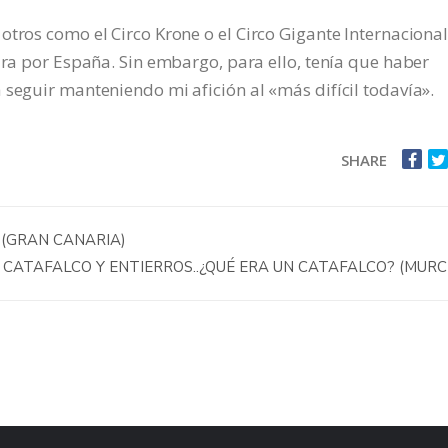
otros como el Circo Krone o el Circo Gigante Internaciona
ira por España. Sin embargo, para ello, tenía que haber
 seguir manteniendo mi afición al «más difícil todavía».
SHARE
 (GRAN CANARIA)
CATAFALCO Y ENTIERROS..¿QUÉ ERA UN CATAFALCO? (MURC