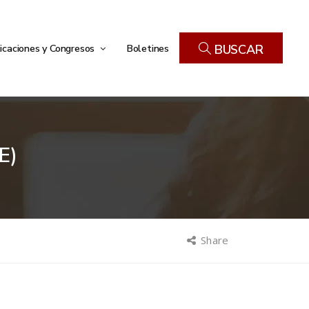
icaciones y Congresos
Boletines
BUSCAR
E)
Share