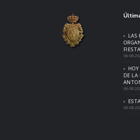
Última
LAS 
ORGAN
FIEST
06-08-20
HOY
DE LA
ANTON
06-08-20
EST
06-08-20