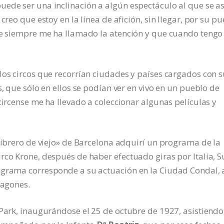
ede ser una inclinación a algún espectáculo al que se as
creo que estoy en la línea de afición, sin llegar, por su pu
que siempre me ha llamado la atención y que cuando tengo
los circos que recorrían ciudades y países cargados con 
s, que sólo en ellos se podían ver en vivo en un pueblo de
circense me ha llevado a coleccionar algunas películas y
«librero de viejo» de Barcelona adquirí un programa de la
rco Krone, después de haber efectuado giras por Italia, S
ograma corresponde a su actuación en la Ciudad Condal, a
vagones.
 Park, inaugurándose el 25 de octubre de 1927, asistiendo