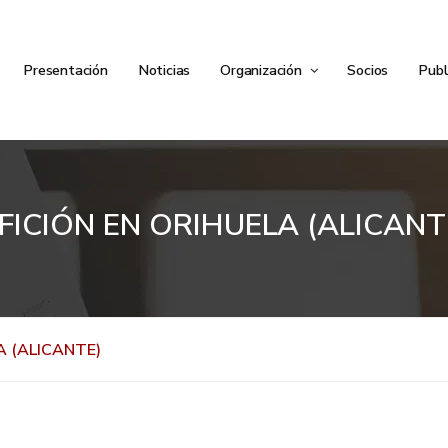
Presentación
Noticias
Organización
Socios
Publ
FICIÓN EN ORIHUELA (ALICANT
A (ALICANTE)