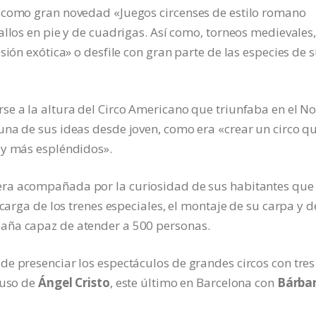
 como gran novedad «Juegos circenses de estilo romano
allos en pie y de cuadrigas. Así como, torneos medievales
sión exótica» o desfile con gran parte de las especies de 
se a la altura del Circo Americano que triunfaba en el No
una de sus ideas desde joven, como era «crear un circo q
 y más espléndidos».
ra acompañada por la curiosidad de sus habitantes que
scarga de los trenes especiales, el montaje de su carpa y d
aña capaz de atender a 500 personas.
e presenciar los espectáculos de grandes circos con tres
Ruso de
Ángel Cristo
, este último en Barcelona con
Bárba