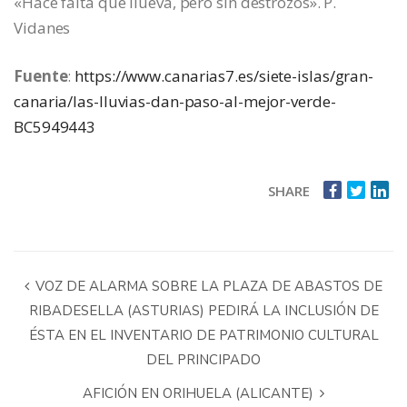
«Hace falta que llueva, pero sin destrozos». P.
Vidanes
Fuente
:
https://www.canarias7.es/siete-islas/gran-
canaria/las-lluvias-dan-paso-al-mejor-verde-
BC5949443
SHARE
VOZ DE ALARMA SOBRE LA PLAZA DE ABASTOS DE
RIBADESELLA (ASTURIAS) PEDIRÁ LA INCLUSIÓN DE
ÉSTA EN EL INVENTARIO DE PATRIMONIO CULTURAL
DEL PRINCIPADO
AFICIÓN EN ORIHUELA (ALICANTE)