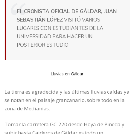
EL
CRONISTA OFICIAL DE GÁLDAR, JUAN
SEBASTIÁN LÓPEZ
VISITÓ VARIOS
LUGARES CON ESTUDIANTES DE LA
UNIVERSIDAD PARA HACER UN
POSTERIOR ESTUDIO
Lluvias en Gáldar
La tierra es agradecida y las últimas lluvias caídas ya
se notan en el paisaje grancanario, sobre todo en la
zona de Medianías.
Tomar la carretera GC-220 desde Hoya de Pineda y
subir hasta Caideros de Gáldar es todo un