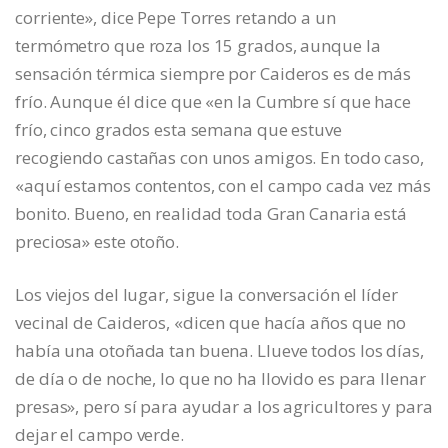
corriente», dice Pepe Torres retando a un
termómetro que roza los 15 grados, aunque la
sensación térmica siempre por Caideros es de más
frío. Aunque él dice que «en la Cumbre sí que hace
frío, cinco grados esta semana que estuve
recogiendo castañas con unos amigos. En todo caso,
«aquí estamos contentos, con el campo cada vez más
bonito. Bueno, en realidad toda Gran Canaria está
preciosa» este otoño.
Los viejos del lugar, sigue la conversación el líder
vecinal de Caideros, «dicen que hacía años que no
había una otoñada tan buena. Llueve todos los días,
de día o de noche, lo que no ha llovido es para llenar
presas», pero sí para ayudar a los agricultores y para
dejar el campo verde.