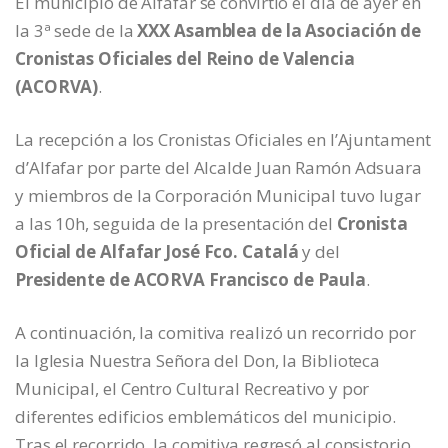
El municipio de Alfafar se convirtió el día de ayer en
la 3ª sede de la
XXX Asamblea de la Asociación de
Cronistas Oficiales del Reino de Valencia
(ACORVA)
.
La recepción a los Cronistas Oficiales en l’Ajuntament
d’Alfafar por parte del Alcalde Juan Ramón Adsuara
y miembros de la Corporación Municipal tuvo lugar
a las 10h, seguida de la presentación del
Cronista
Oficial de Alfafar José Fco. Catalá
y del
Presidente de ACORVA Francisco de Paula
.
A continuación, la comitiva realizó un recorrido por
la Iglesia Nuestra Señora del Don, la Biblioteca
Municipal, el Centro Cultural Recreativo y por
diferentes edificios emblemáticos del municipio.
Tras el recorrido, la comitiva regresó al consistorio