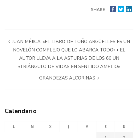
SHARE
JUAN MÉJICA: «EL LIBRO DE TOÑO ARGÜELLES ES UN
NOVELÓN COMPLEJO QUE LO ABARCA TODO» • EL
AUTOR LLEVA A LA ASTURIAS DE LOS 60 UN
«TRIÁNGULO DE VIDAS EN SENTIDO AMPLIO»
GRANDEZAS ALCORINAS
Calendario
L
M
X
J
V
S
D