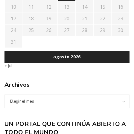
10
11
12
13
14
15
16
17
18
19
20
21
22
23
24
25
26
27
28
29
30
31
agosto 2026
« Jul
Archivos
Elegir el mes
UN PORTAL QUE CONTINÚA ABIERTO A
TODO EL MUNDO