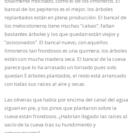
totalmente mochado, como el de los limoneros. El
bancal de los pepiteros es el mejor, los árboles
replantados están en plena producción. El bancal de
los melocotoneros tiene muchas “calvas”; faltan
bastantes árboles y los que quedan están viejos y
“asisconados”. El bancal nuevo, con aquellos
limoneros tan frondosos es una quimera; los árboles
están con mucha madera seca. El bancal de la cueva
parece que lo ha arrasado un tornado pues solo
quedan 3 árboles plantados, el resto está arrancado
con todas sus raíces al aire y secas.
Las oliveras que había por encima del canal del agua
siguen en pie, y los pinos que plantaron sobre la
cueva están frondosos. ¿Habrían llegado las raíces al
vacío de la cueva tras su hundimiento y
enterramiento?