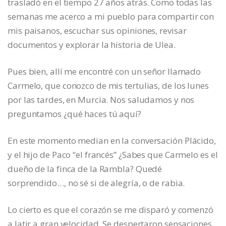
trasladó en el tiempo 27 años atrás. Como todas las
semanas me acerco a mi pueblo para compartir con
mis paisanos, escuchar sus opiniones, revisar
documentos y explorar la historia de Ulea.
Pues bien, allí me encontré con un señor llamado
Carmelo, que conozco de mis tertulias, de los lunes
por las tardes, en Murcia. Nos saludamos y nos
preguntamos ¿qué haces tú aquí?
En este momento median en la conversación Plácido,
y el hijo de Paco “el francés” ¿Sabes que Carmelo es el
dueño de la finca de la Rambla? Quedé
sorprendido…, no sé si de alegría, o de rabia.
Lo cierto es que el corazón se me disparó y comenzó
a latir a gran velocidad. Se despertaron sensaciones