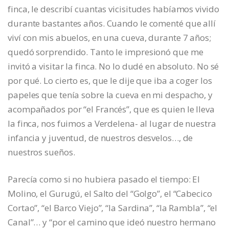
finca, le describí cuantas vicisitudes habíamos vivido
durante bastantes años. Cuando le comenté que allí
viví con mis abuelos, en una cueva, durante 7 años;
quedó sorprendido. Tanto le impresionó que me
invitó a visitar la finca. No lo dudé en absoluto. No sé
por qué. Lo cierto es, que le dije que iba a coger los
papeles que tenía sobre la cueva en mi despacho, y
acompañados por “el Francés”, que es quien le lleva
la finca, nos fuimos a Verdelena- al lugar de nuestra
infancia y juventud, de nuestros desvelos…, de
nuestros sueños.
Parecía como si no hubiera pasado el tiempo: El
Molino, el Gurugú, el Salto del “Golgo”, el “Cabecico
Cortao”, “el Barco Viejo”, “la Sardina”, “la Rambla”, “el
Canal”… y “por el camino que ideó nuestro hermano