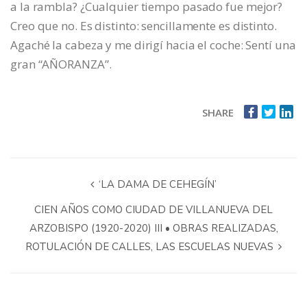
a la rambla? ¿Cualquier tiempo pasado fue mejor?
Creo que no. Es distinto: sencillamente es distinto.
Agaché la cabeza y me dirigí hacia el coche: Sentí una
gran “AÑORANZA”.
SHARE
‘LA DAMA DE CEHEGÍN’
CIEN AÑOS COMO CIUDAD DE VILLANUEVA DEL
ARZOBISPO (1920-2020) III • OBRAS REALIZADAS,
ROTULACIÓN DE CALLES, LAS ESCUELAS NUEVAS