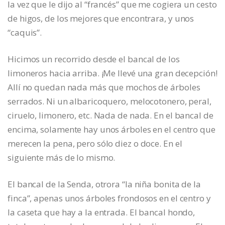
la vez que le dijo al “francés” que me cogiera un cesto
de higos, de los mejores que encontrara, y unos
“caquis”.
Hicimos un recorrido desde el bancal de los
limoneros hacia arriba. ¡Me llevé una gran decepción!
Allí no quedan nada más que mochos de árboles
serrados. Ni un albaricoquero, melocotonero, peral,
ciruelo, limonero, etc. Nada de nada. En el bancal de
encima, solamente hay unos árboles en el centro que
merecen la pena, pero sólo diez o doce. En el
siguiente más de lo mismo.
El bancal de la Senda, otrora “la niña bonita de la
finca”, apenas unos árboles frondosos en el centro y
la caseta que hay a la entrada. El bancal hondo,