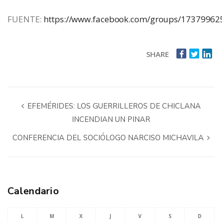
FUENTE:
https://www.facebook.com/groups/1737996
SHARE
EFEMÉRIDES: LOS GUERRILLEROS DE CHICLANA
INCENDIAN UN PINAR
CONFERENCIA DEL SOCIÓLOGO NARCISO MICHAVILA
Calendario
L
M
X
J
V
S
D