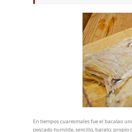
En tiempos cuaresmales fue el bacalao uno
pescado humilde, sencillo, barato; propio 