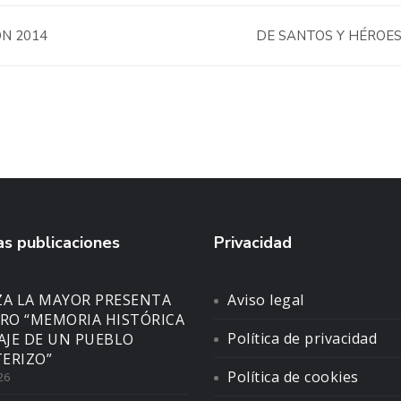
N 2014
DE SANTOS Y HÉROES 
s publicaciones
Privacidad
ZA LA MAYOR PRESENTA
Aviso legal
BRO “MEMORIA HISTÓRICA
Política de privacidad
SAJE DE UN PUEBLO
ERIZO”
Política de cookies
26