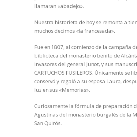
llamaran «abadejo».
Nuestra historieta de hoy se remonta a ti
muchos decimos «la francesada».
Fue en 1807, al comienzo de la campaña de 
biblioteca del monasterio benito de Alcán
invasores del general Junot, y sus manuscrit
CARTUCHOS FUSILEROS. Únicamente se libró
conservó y regaló a su esposa Laura, despu
luz en sus «Memorias».
Curiosamente la fórmula de preparación de
Agustinas del monasterio burgalés de la 
San Quirós.