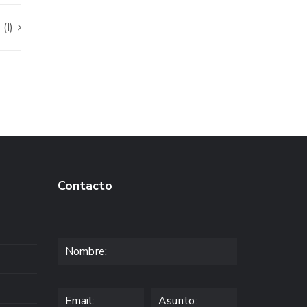
(I)
Contacto