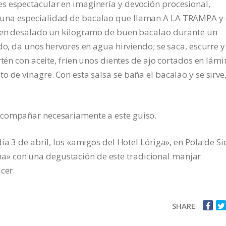
s espectacular en imaginería y devoción procesional,
 una especialidad de bacalao que llaman A LA TRAMPA y
bien desalado un kilogramo de buen bacalao durante un
do, da unos hervores en agua hirviendo; se saca, escurre y
rtén con aceite, fríen unos dientes de ajo cortados en lámi
 de vinagre. Con esta salsa se baña el bacalao y se sirve
acompañar necesariamente a este guiso.
a 3 de abril, los «amigos del Hotel Lóriga», en Pola de Si
» con una degustación de este tradicional manjar
cer.
SHARE