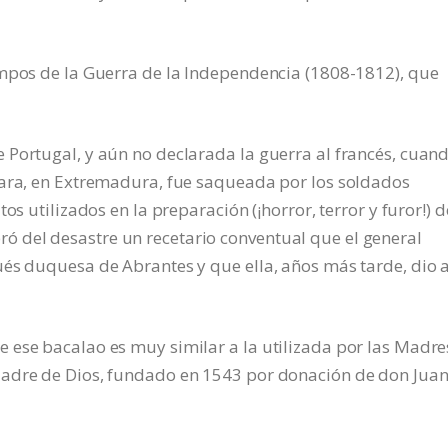
empos de la Guerra de la Independencia (1808-1812), que
Portugal, y aún no declarada la guerra al francés, cuand
tara, en Extremadura, fue saqueada por los soldados
os utilizados en la preparación (¡horror, terror y furor!) d
 del desastre un recetario conventual que el general
és duquesa de Abrantes y que ella, años más tarde, dio a
 ese bacalao es muy similar a la utilizada por las Madre
Madre de Dios, fundado en 1543 por donación de don Juan