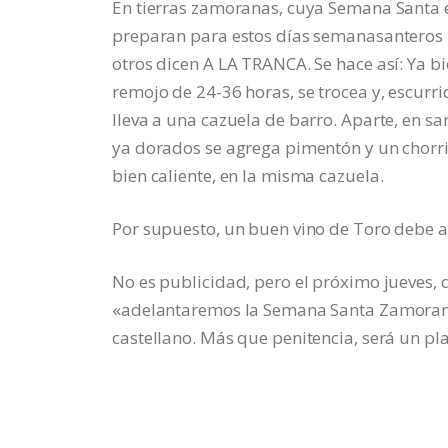
En tierras zamoranas, cuya Semana Santa e
preparan para estos días semanasanteros
otros dicen A LA TRANCA. Se hace así: Ya 
remojo de 24-36 horas, se trocea y, escurri
lleva a una cazuela de barro. Aparte, en sa
ya dorados se agrega pimentón y un chorrito
bien caliente, en la misma cazuela.
Por supuesto, un buen vino de Toro debe 
No es publicidad, pero el próximo jueves, dí
«adelantaremos la Semana Santa Zamorana
castellano. Más que penitencia, será un pla