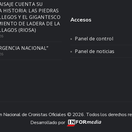
AISAJE CUENTA SU
A HISTORIA: LAS PIEDRAS
LLEGOS Y EL GIGANTESCO
Accesos
IENTO DE LADERA DE LA
LLAGOS (RIOSA)
26
Panel de control
RGENCIA NACIONAL”
Panel de noticias
26
n Nacional de Cronistas Oficiales © 2026. Todos los derechos r
Desarrollado por