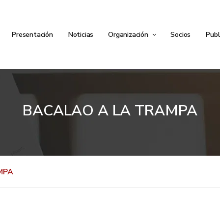
Presentación
Noticias
Organización
Socios
Publ
BACALAO A LA TRAMPA
MPA