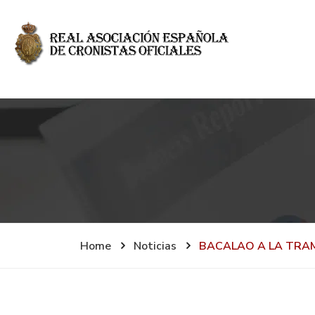
Home
Noticias
BACALAO A LA TRA