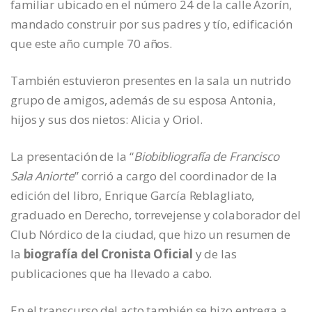
familiar ubicado en el número 24 de la calle Azorín,
mandado construir por sus padres y tío, edificación
que este año cumple 70 años.
También estuvieron presentes en la sala un nutrido
grupo de amigos, además de su esposa Antonia,
hijos y sus dos nietos: Alicia y Oriol.
La presentación de la “
Biobibliografía de Francisco
Sala Aniorte
” corrió a cargo del coordinador de la
edición del libro, Enrique García Reblagliato,
graduado en Derecho, torrevejense y colaborador del
Club Nórdico de la ciudad, que hizo un resumen de
la
biografía del Cronista Oficial
y de las
publicaciones que ha llevado a cabo.
En el transcurso del acto también se hizo entrega a