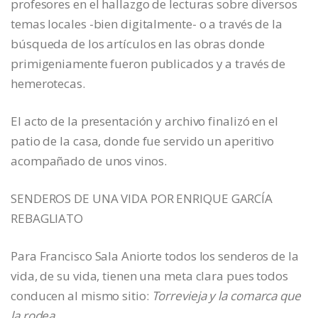
profesores en el hallazgo de lecturas sobre diversos
temas locales -bien digitalmente- o a través de la
búsqueda de los artículos en las obras donde
primigeniamente fueron publicados y a través de
hemerotecas.
El acto de la presentación y archivo finalizó en el
patio de la casa, donde fue servido un aperitivo
acompañado de unos vinos.
SENDEROS DE UNA VIDA POR ENRIQUE GARCÍA
REBAGLIATO
Para Francisco Sala Aniorte todos los senderos de la
vida, de su vida, tienen una meta clara pues todos
conducen al mismo sitio:
Torrevieja y la comarca que
la rodea
.