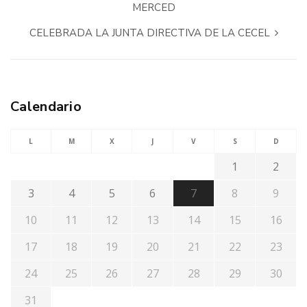
MERCED
CELEBRADA LA JUNTA DIRECTIVA DE LA CECEL
Calendario
L
M
X
J
V
S
D
1
2
3
4
5
6
7
8
9
10
11
12
13
14
15
16
17
18
19
20
21
22
23
24
25
26
27
28
29
30
31