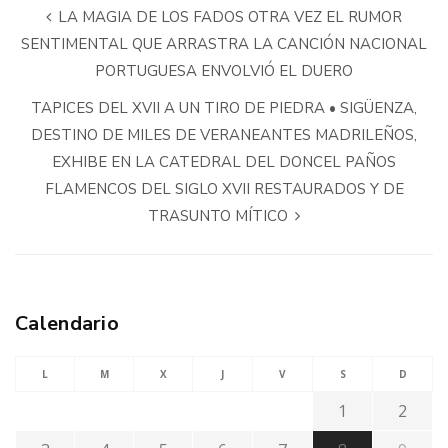
LA MAGIA DE LOS FADOS OTRA VEZ EL RUMOR
SENTIMENTAL QUE ARRASTRA LA CANCIÓN NACIONAL
PORTUGUESA ENVOLVIÓ EL DUERO
TAPICES DEL XVII A UN TIRO DE PIEDRA • SIGÜENZA,
DESTINO DE MILES DE VERANEANTES MADRILEÑOS,
EXHIBE EN LA CATEDRAL DEL DONCEL PAÑOS
FLAMENCOS DEL SIGLO XVII RESTAURADOS Y DE
TRASUNTO MÍTICO
Calendario
L
M
X
J
V
S
D
1
2