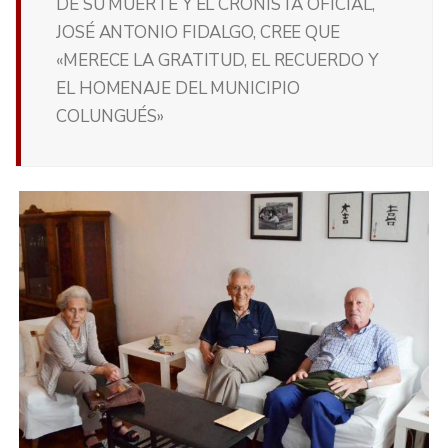
DE SU MUERTE Y EL CRONISTA OFICIAL,
JOSÉ ANTONIO FIDALGO, CREE QUE
«MERECE LA GRATITUD, EL RECUERDO Y
EL HOMENAJE DEL MUNICIPIO
COLUNGUÉS»