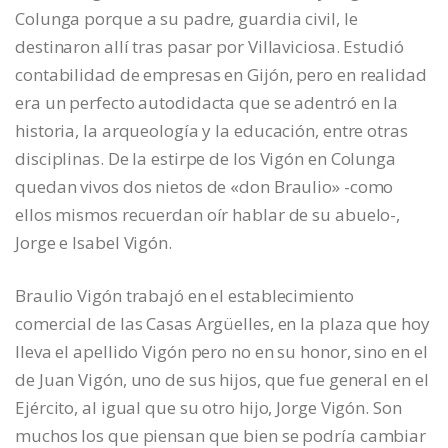
Colunga porque a su padre, guardia civil, le
destinaron allí tras pasar por Villaviciosa. Estudió
contabilidad de empresas en Gijón, pero en realidad
era un perfecto autodidacta que se adentró en la
historia, la arqueología y la educación, entre otras
disciplinas. De la estirpe de los Vigón en Colunga
quedan vivos dos nietos de «don Braulio» -como
ellos mismos recuerdan oír hablar de su abuelo-,
Jorge e Isabel Vigón.
Braulio Vigón trabajó en el establecimiento
comercial de las Casas Argüelles, en la plaza que hoy
lleva el apellido Vigón pero no en su honor, sino en el
de Juan Vigón, uno de sus hijos, que fue general en el
Ejército, al igual que su otro hijo, Jorge Vigón. Son
muchos los que piensan que bien se podría cambiar