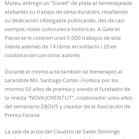
Mateu, entregó un “Siurell” de plata al homenajeado
alabando su trabajo de tanta duración, resaltando
su dedicación infatigable publicando, des de casi
siempre, notas culturales e históricas. A Gabriel
Pieras se le conocen unos 5.000 trabajos de esta
índole además de 14 libros en solitario i 20 en
colaboración con otros autores.
Durante el mismo acto también se homenajeó al
sacerdote Mn. Santiago Cortès i Forteza por los
mismos 50 años de premsa y siendo el fundador de
la revista “NOVA JOVENTUT”, colaborador unos años
del semanario DIJOUS y creador de la Asociación de
Prensa Forana.
La sala de actos del Claustro de Santo Domingo