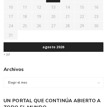
10
11
12
13
14
15
16
17
18
19
20
21
22
23
24
25
26
27
28
29
30
31
agosto 2026
« Jul
Archivos
Elegir el mes
UN PORTAL QUE CONTINÚA ABIERTO A