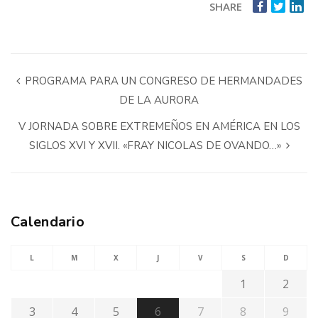
SHARE
PROGRAMA PARA UN CONGRESO DE HERMANDADES
DE LA AURORA
V JORNADA SOBRE EXTREMEÑOS EN AMÉRICA EN LOS
SIGLOS XVI Y XVII. «FRAY NICOLAS DE OVANDO…»
Calendario
L
M
X
J
V
S
D
1
2
3
4
5
6
7
8
9