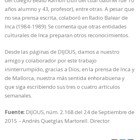
del colegio Beato Ramón Llull del cual Gabriel fue 10
años alumno y 43, profesor), entre otras. A pesar que
no sea prensa escrita, colaboró en Radio Balear de
Inca (1984-1989). Se comenta que otras entidades
culturales de Inca preparan otros reconocimientos.
Desde las páginas de DIJOUS, damos a nuestro
amigo y colaborador por este trabajo
ininterrumpido, gracias a Dios, en la prensa de Inca y
de Mallorca, nuestra más sentida enhorabuena y
que siga escribiendo sus tres o cuatro artículos
semanales.
Fuente:
DIJOUS, núm. 2.168 del 24 de Septiembre de
2015 – Andrés Quetglas Martorell. Director