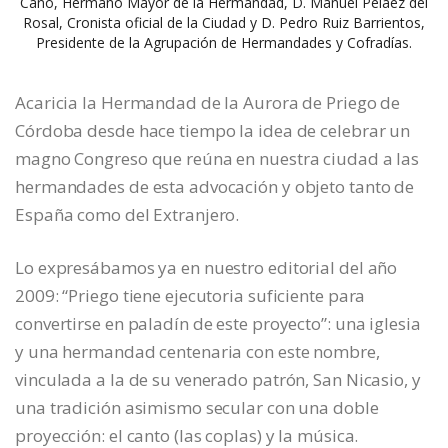
Cano, Hermano Mayor de la Hermandad, D. Manuel Peláez del
Rosal, Cronista oficial de la Ciudad y D. Pedro Ruiz Barrientos,
Presidente de la Agrupación de Hermandades y Cofradías.
Acaricia la Hermandad de la Aurora de Priego de
Córdoba desde hace tiempo la idea de celebrar un
magno Congreso que reúna en nuestra ciudad a las
hermandades de esta advocación y objeto tanto de
España como del Extranjero.
Lo expresábamos ya en nuestro editorial del año
2009: “Priego tiene ejecutoria suficiente para
convertirse en paladín de este proyecto”: una iglesia
y una hermandad centenaria con este nombre,
vinculada a la de su venerado patrón, San Nicasio, y
una tradición asimismo secular con una doble
proyección: el canto (las coplas) y la música.