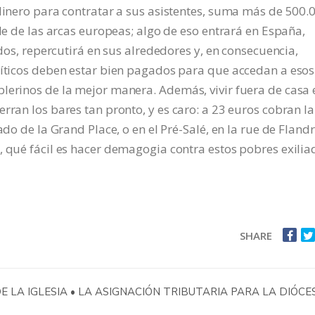
 dinero para contratar a sus asistentes, suma más de 500.
ale de las arcas europeas; algo de eso entrará en España,
ados, repercutirá en sus alrededores y, en consecuencia,
líticos deben estar bien pagados para que accedan a esos
lerinos de la mejor manera. Además, vivir fuera de casa 
rran los bares tan pronto, y es caro: a 23 euros cobran la
ado de la Grand Place, o en el Pré-Salé, en la rue de Flandr
, qué fácil es hacer demagogia contra estos pobres exilia
SHARE
 LA IGLESIA • LA ASIGNACIÓN TRIBUTARIA PARA LA DIÓCES