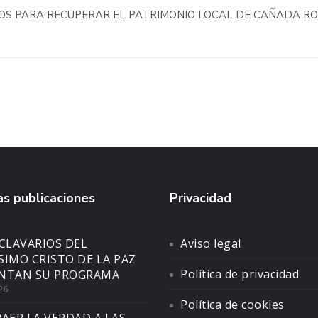
ROS PARA RECUPERAR EL PATRIMONIO LOCAL DE CAÑADA R
s publicaciones
Privacidad
CLAVARIOS DEL
Aviso legal
SIMO CRISTO DE LA PAZ
Política de privacidad
NTAN SU PROGRAMA
26
Política de cookies