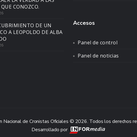
AER LA VERDAD A LAS
 QUE CONOZCO.
26
Accesos
CUBRIMIENTO DE UN
CO A LEOPOLDO DE ALBA
DO
Panel de control
26
Panel de noticias
n Nacional de Cronistas Oficiales © 2026. Todos los derechos r
Desarrollado por