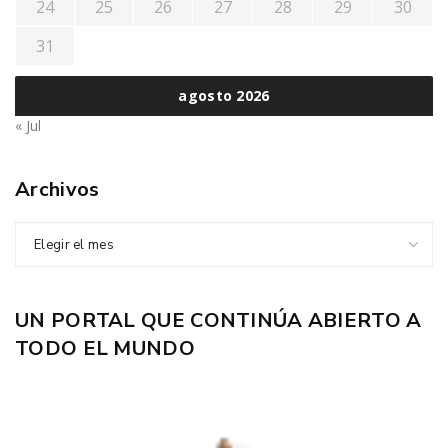
24
25
26
27
28
29
30
31
agosto 2026
« Jul
Archivos
Elegir el mes
UN PORTAL QUE CONTINÚA ABIERTO A
TODO EL MUNDO