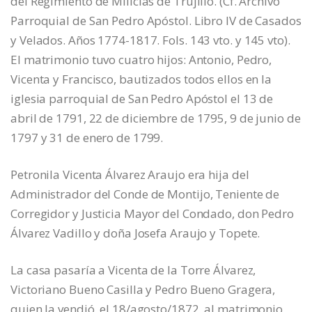
del Regimiento de Milicias de Trujillo. (Cf. Archivo
Parroquial de San Pedro Apóstol. Libro IV de Casados
y Velados. Años 1774-1817. Fols. 143 vto. y 145 vto).
El matrimonio tuvo cuatro hijos: Antonio, Pedro,
Vicenta y Francisco, bautizados todos ellos en la
iglesia parroquial de San Pedro Apóstol el 13 de
abril de 1791, 22 de diciembre de 1795, 9 de junio de
1797 y 31 de enero de 1799.
Petronila Vicenta Álvarez Araujo era hija del
Administrador del Conde de Montijo, Teniente de
Corregidor y Justicia Mayor del Condado, don Pedro
Álvarez Vadillo y doña Josefa Araujo y Topete.
La casa pasaría a Vicenta de la Torre Álvarez,
Victoriano Bueno Casilla y Pedro Bueno Gragera,
quien la vendió, el 18/agosto/1872, al matrimonio