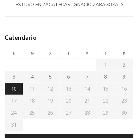
ESTUVO EN ZACATECAS: IGNACIO ZARAGOZA.
Calendario
L
M
X
J
V
S
D
1
2
3
4
5
6
7
8
9
10
11
12
13
14
15
16
17
18
19
20
21
22
23
24
25
26
27
28
29
30
31