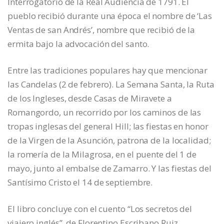
Interrogatorio de la Real Audiencia de 1791. El
pueblo recibió durante una época el nombre de ‘Las
Ventas de san Andrés’, nombre que recibió de la
ermita bajo la advocación del santo.
Entre las tradiciones populares hay que mencionar
las Candelas (2 de febrero). La Semana Santa, la Ruta
de los Ingleses, desde Casas de Miravete a
Romangordo, un recorrido por los caminos de las
tropas inglesas del general Hill; las fiestas en honor
de la Virgen de la Asunción, patrona de la localidad;
la romería de la Milagrosa, en el puente del 1 de
mayo, junto al embalse de Zamarro. Y las fiestas del
Santísimo Cristo el 14 de septiembre.
El libro concluye con el cuento “Los secretos del
viajero inglés”, de Florentino Escribano Ruiz.