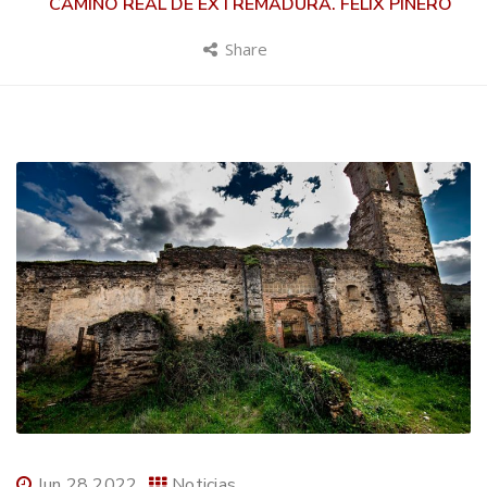
CAMINO REAL DE EXTREMADURA. FÉLIX PINERO
Share
Jun 28 2022
Noticias